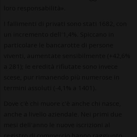
loro responsabilità».
I fallimenti di privati sono stati 1682, con
un incremento dell'1,4%. Spiccano in
particolare le bancarotte di persone
viventi, aumentate sensibilmente (+42,6%
a 281); le eredità rifiutate sono invece
scese, pur rimanendo più numerose in
termini assoluti (-4,1% a 1401).
Dove c'è chi muore c'è anche chi nasce,
anche a livello aziendale. Nei primi due
mesi dell'anno le nuove iscrizioni al
registro di commercio hanno raggiunto