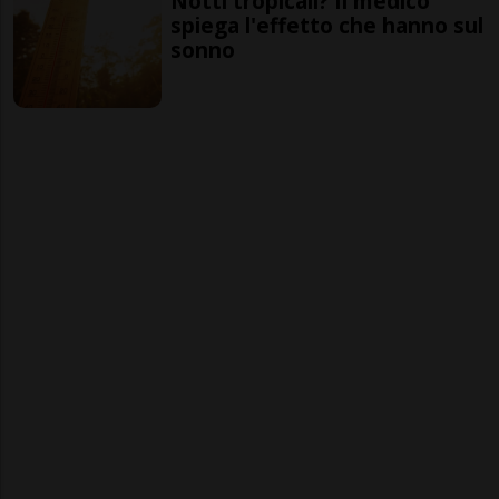
Notti tropicali? Il medico
spiega l'effetto che hanno sul
sonno