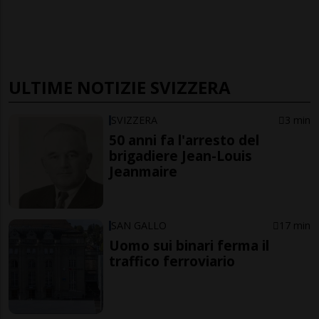
ULTIME NOTIZIE SVIZZERA
SVIZZERA
3 min
50 anni fa l'arresto del
brigadiere Jean-Louis
Jeanmaire
SAN GALLO
17 min
Uomo sui binari ferma il
traffico ferroviario