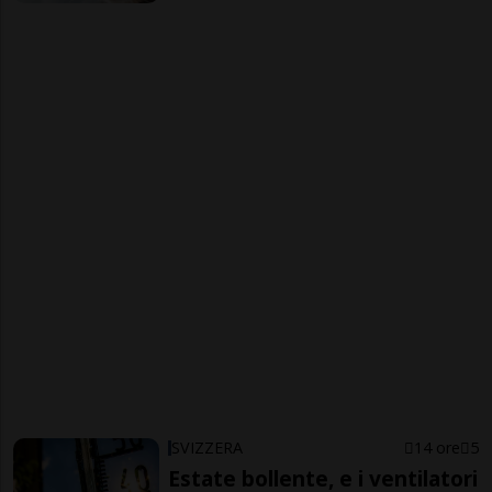
SVIZZERA
14 ore
5
Estate bollente, e i ventilatori