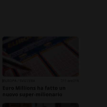
EUROPA / SVIZZERA
11 ore
16
Euro Millions ha fatto un
nuovo super-milionario