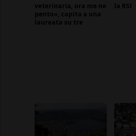
veterinaria, ora me ne
la RSI
pento», capita a una
laureata su tre