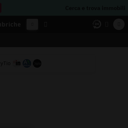
Cerca e trova immobili
ubriche