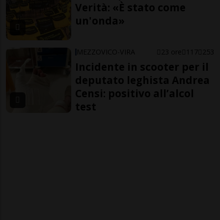
Verità: «È stato come
un'onda»
MEZZOVICO-VIRA
23 ore
117
253
Incidente in scooter per il
deputato leghista Andrea
Censi: positivo all’alcol
test