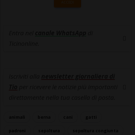
ACCEDI
Entra nel
canale WhatsApp
di
Ticinonline.
Iscriviti alla
newsletter giornaliera di
Tio
per ricevere le notizie più importanti
direttamente nella tua casella di posta.
animali
berna
cani
gatti
padroni
sepoltura
sepoltura congiunta