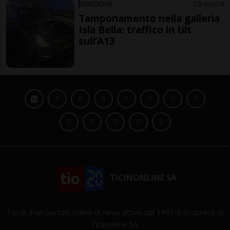
GRIGIONI
5 ore
4
Tamponamento nella galleria
Isla Bella: traffico in tilt
sull’A13
TICINONLINE SA
Tio.ch è un portale online di news attivo dal 1997 di proprietà di
Ticinonline SA.