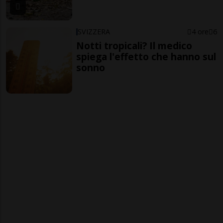
SVIZZERA
4 ore
6
Notti tropicali? Il medico
spiega l'effetto che hanno sul
sonno