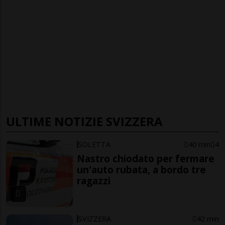
ULTIME NOTIZIE SVIZZERA
SOLETTA
40 min
4
Nastro chiodato per fermare
un'auto rubata, a bordo tre
ragazzi
SVIZZERA
42 min