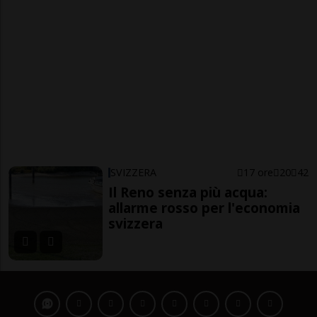
SVIZZERA
17 ore
20
42
Il Reno senza più acqua:
allarme rosso per l'economia
svizzera