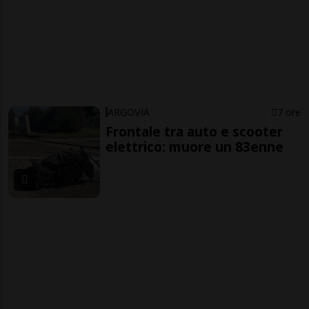
ARGOVIA
7 ore
Frontale tra auto e scooter
elettrico: muore un 83enne