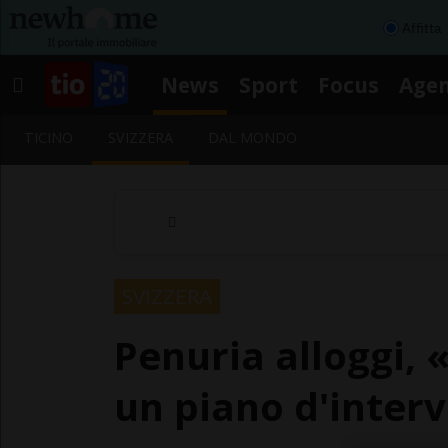
Affitta
News
Sport
Focus
Age
TICINO
SVIZZERA
DAL MONDO
SVIZZERA
Penuria alloggi,
un piano d'inter