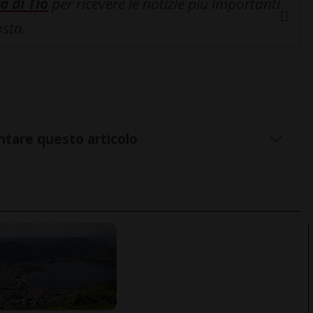
a di Tio
per ricevere le notizie più importanti
osta.
tare questo articolo