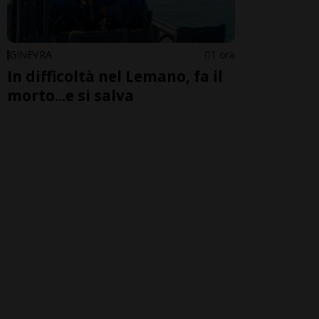
GINEVRA
1 ora
In difficoltà nel Lemano, fa il
morto...e si salva