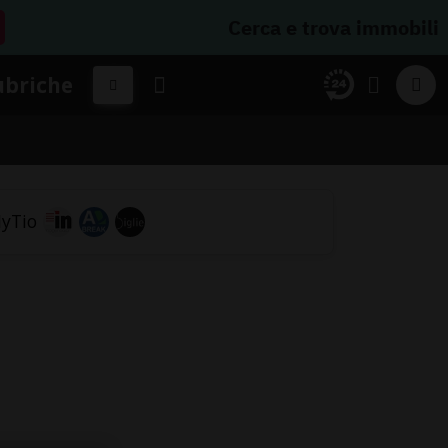
Cerca e trova immobili
ubriche