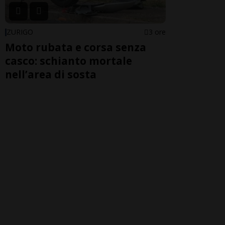
ZURIGO
3 ore
Moto rubata e corsa senza
casco: schianto mortale
nell’area di sosta