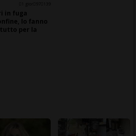
1 gior
97
139
i in fuga
onfine, lo fanno
tutto per la