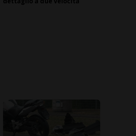
dettaglio a due velocità