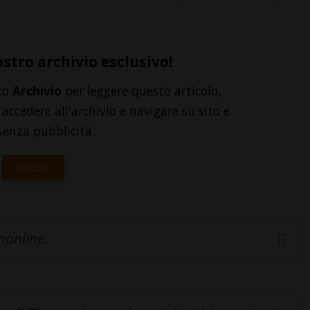
ostro archivio esclusivo!
to
Archivio
per leggere questo articolo,
accedere all'archivio e navigare su sito e
senza pubblicità.
ACCEDI
inonline.