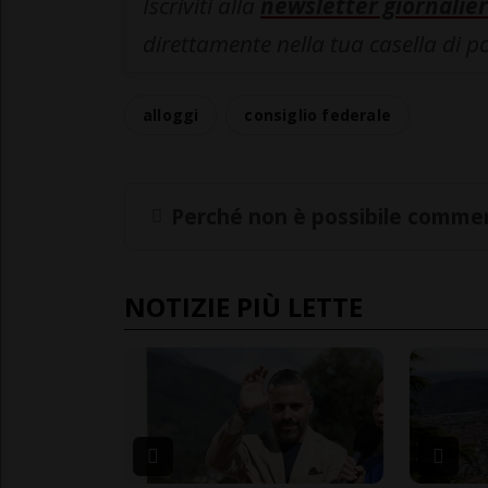
Iscriviti alla
newsletter giornalier
direttamente nella tua casella di p
alloggi
consiglio federale
Perché non è possibile commen
NOTIZIE PIÙ LETTE