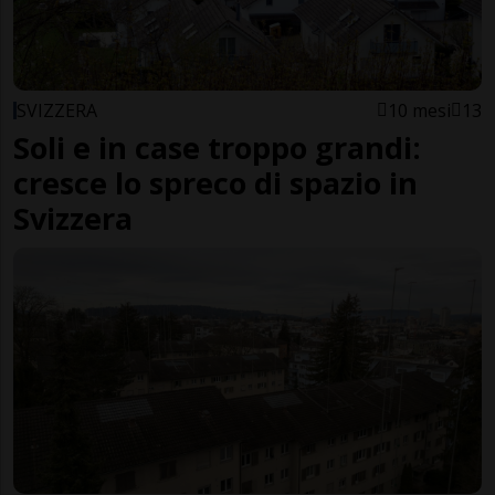
SVIZZERA
10 mesi
13
Soli e in case troppo grandi:
cresce lo spreco di spazio in
Svizzera