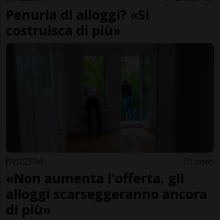
Penuria di alloggi? «Si
costruisca di più»
SVIZZERA
1 anno
«Non aumenta l'offerta, gli
alloggi scarseggeranno ancora
di più»