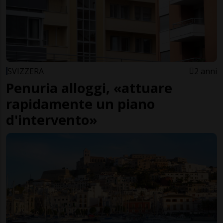
SVIZZERA
2 anni
Penuria alloggi, «attuare
rapidamente un piano
d'intervento»