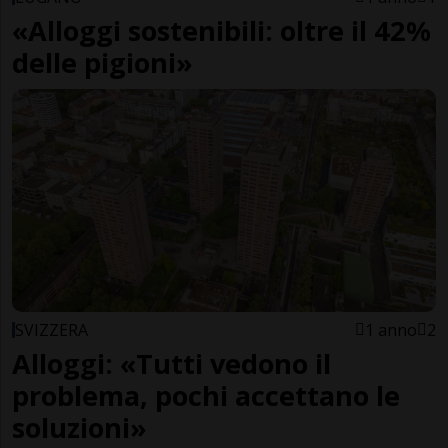
«Alloggi sostenibili: oltre il 42%
delle pigioni»
SVIZZERA
1 anno
2
Alloggi: «Tutti vedono il
problema, pochi accettano le
soluzioni»