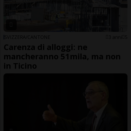
SVIZZERA/CANTONE
3 anni
5
Carenza di alloggi: ne
mancheranno 51mila, ma non
in Ticino