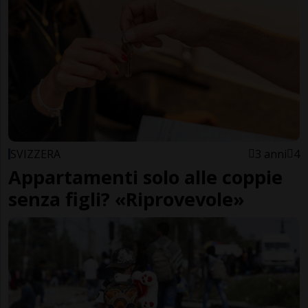
SVIZZERA
3 anni
4
Appartamenti solo alle coppie
senza figli? «Riprovevole»