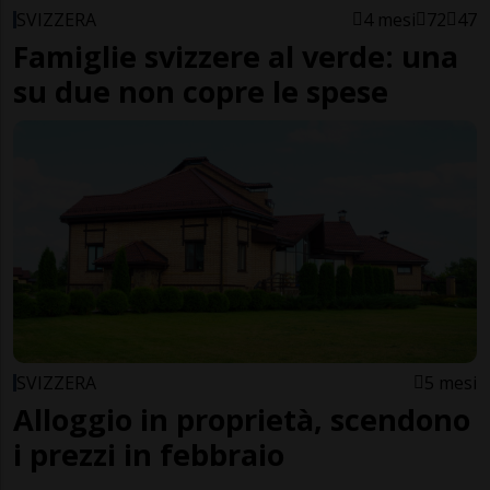
SVIZZERA
4 mesi
72
47
Famiglie svizzere al verde: una
su due non copre le spese
SVIZZERA
5 mesi
Alloggio in proprietà, scendono
i prezzi in febbraio