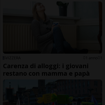
SVIZZERA
1 anno
1
Carenza di alloggi: i giovani
restano con mamma e papà