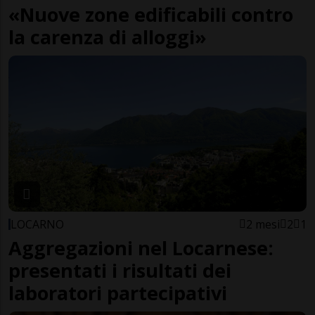
«Nuove zone edificabili contro
la carenza di alloggi»
LOCARNO
2 mesi
2
1
Aggregazioni nel Locarnese:
presentati i risultati dei
laboratori partecipativi