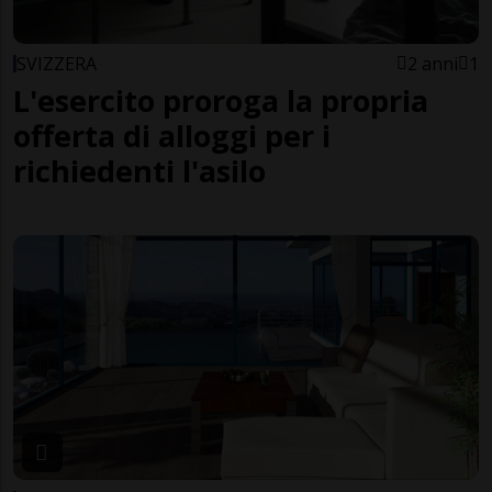
SVIZZERA
2 anni
1
L'esercito proroga la propria
offerta di alloggi per i
richiedenti l'asilo