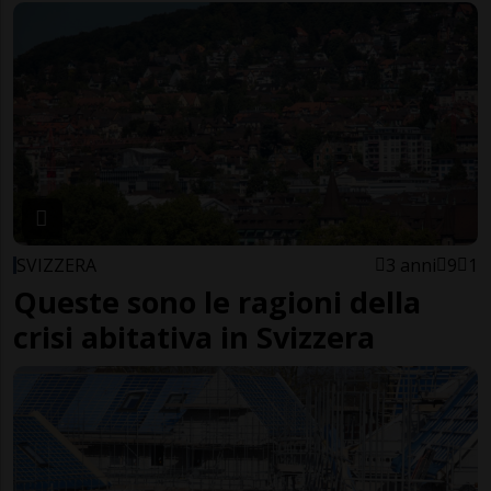
SVIZZERA
3 anni
9
1
Queste sono le ragioni della
crisi abitativa in Svizzera