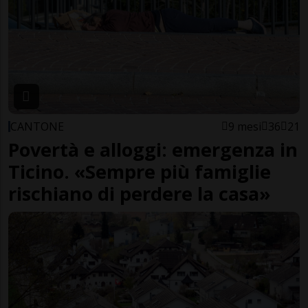
CANTONE
9 mesi
36
21
Povertà e alloggi: emergenza in
Ticino. «Sempre più famiglie
rischiano di perdere la casa»