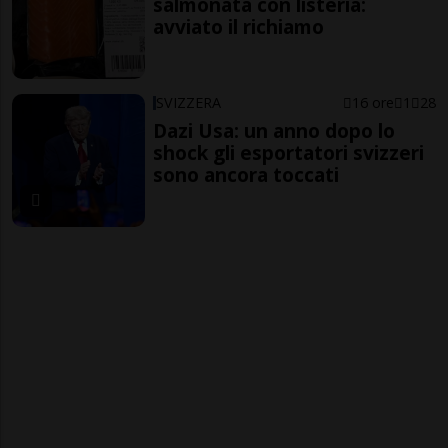
salmonata con listeria:
avviato il richiamo
SVIZZERA
16 ore
1
28
Dazi Usa: un anno dopo lo
shock gli esportatori svizzeri
sono ancora toccati