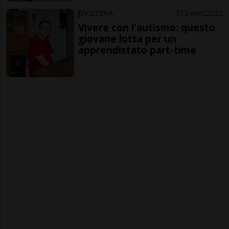
SVIZZERA
12 ore
2
32
Vivere con l'autismo: questo
giovane lotta per un
apprendistato part-time