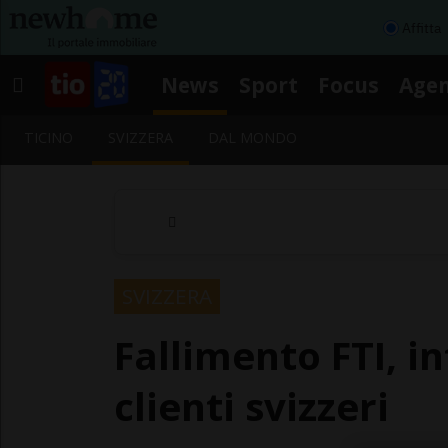
Affitta
News
Sport
Focus
Age
TICINO
SVIZZERA
DAL MONDO
SVIZZERA
Fallimento FTI, i
clienti svizzeri