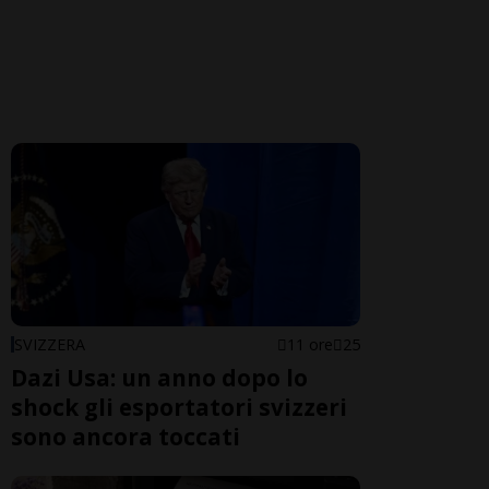
SVIZZERA
11 ore
25
Dazi Usa: un anno dopo lo
shock gli esportatori svizzeri
sono ancora toccati