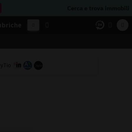
Cerca e trova immobili
ubriche