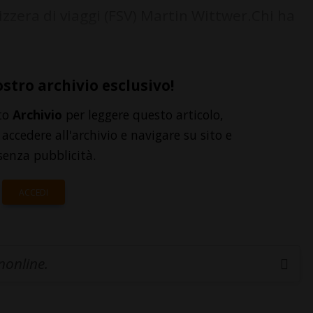
izzera di viaggi (FSV) Martin Wittwer.Chi ha
ostro archivio esclusivo!
to
Archivio
per leggere questo articolo,
accedere all'archivio e navigare su sito e
senza pubblicità.
ACCEDI
inonline.