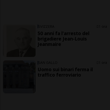
SVIZZERA
1 ora
50 anni fa l'arresto del
brigadiere Jean-Louis
Jeanmaire
SAN GALLO
1 ora
Uomo sui binari ferma il
traffico ferroviario