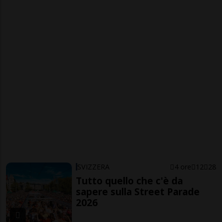
SVIZZERA
4 ore
12
28
Tutto quello che c'è da
sapere sulla Street Parade
2026