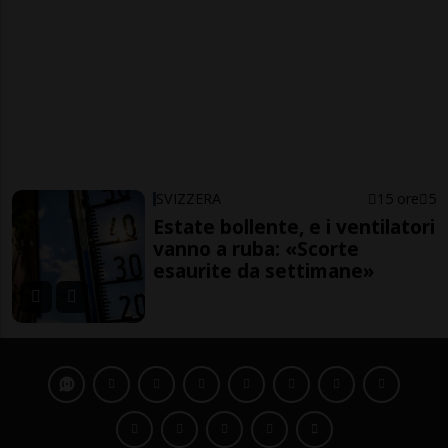
SVIZZERA
15 ore
5
Estate bollente, e i ventilatori
vanno a ruba: «Scorte
esaurite da settimane»