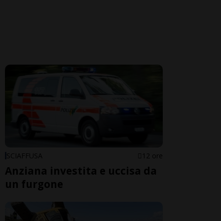
SCIAFFUSA
12 ore
Anziana investita e uccisa da
un furgone