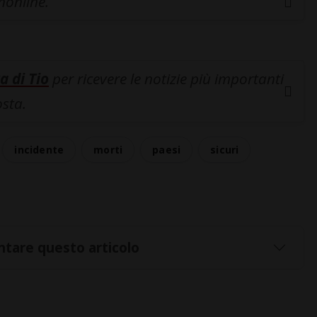
inonline.
a di Tio
per ricevere le notizie più importanti
osta.
incidente
morti
paesi
sicuri
tare questo articolo