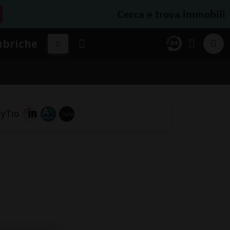
Cerca e trova immobili
ubriche