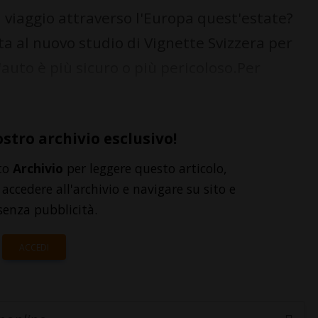
 viaggio attraverso l'Europa quest'estate?
ta al nuovo studio di Vignette Svizzera per
'auto è più sicuro o più pericoloso.Per
ostro archivio esclusivo!
to
Archivio
per leggere questo articolo,
accedere all'archivio e navigare su sito e
senza pubblicità.
ACCEDI