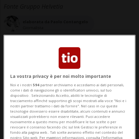
Fonte Gruppo Helvetia
elaborata da Paolo Contangelo
Giornalista
22 nov 2023 - 08:42
La vostra privacy è per noi molto importante
Noi e i nostri
594
partner archiviamo e accediamo ai dati personali,
come i dati di navigazione gli o identificatori univoci, sul tuo
dispositivo . Selezionando Accetto, abiliti le tecnologie di
tracciamento affinché supportino gli scopi mostrati alla voce "Noi e i
nostri partner trattiamo i dati da fornire". Nel caso in cui queste
tecnologie dovessero essere disabilitate, alcuni contenuti e annunci
visualizzati potrebbero non essere rilevanti. Puoi accedere
nuovamente a questo menu per modificare le tue scelte o per
SAN GALLO - Chi si trova a leggere questo
revocare il consenso facendo clic sul link Gestisci le preferenze in
fondo alla pagina web.. Tali scelte avranno effetto nel contesto del
breve articolo forse si è trovato a dover
nostro Sito web. Per maggiori informazioni, consulta l'Informativa