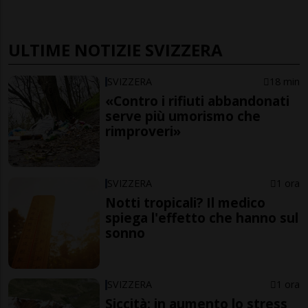
ULTIME NOTIZIE SVIZZERA
SVIZZERA
18 min
«Contro i rifiuti abbandonati
serve più umorismo che
rimproveri»
SVIZZERA
1 ora
Notti tropicali? Il medico
spiega l'effetto che hanno sul
sonno
SVIZZERA
1 ora
Siccità: in aumento lo stress