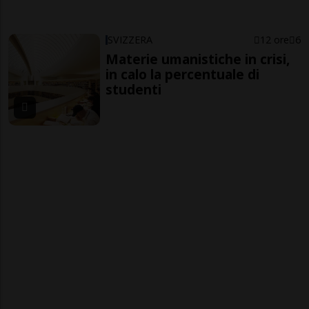
SVIZZERA
12 ore
6
Materie umanistiche in crisi,
in calo la percentuale di
studenti