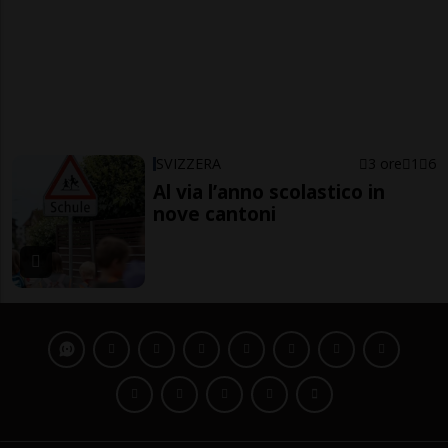
SVIZZERA
3 ore
1
6
Al via l’anno scolastico in
nove cantoni