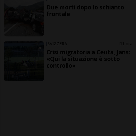
Due morti dopo lo schianto
frontale
SVIZZERA
1 ora
Crisi migratoria a Ceuta, Jans:
«Qui la situazione è sotto
controllo»