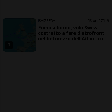
SVIZZERA
3 ore
7
19
Fumo a bordo, volo Swiss
costretto a fare dietrofront
nel bel mezzo dell'Atlantico