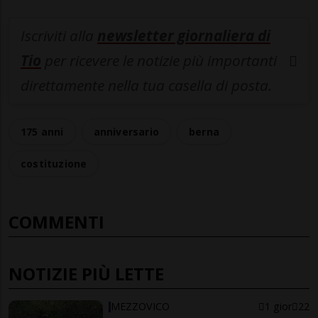
Iscriviti alla
newsletter giornaliera di
Tio
per ricevere le notizie più importanti
direttamente nella tua casella di posta.
175 anni
anniversario
berna
costituzione
COMMENTI
NOTIZIE PIÙ LETTE
MEZZOVICO
1 gior
22