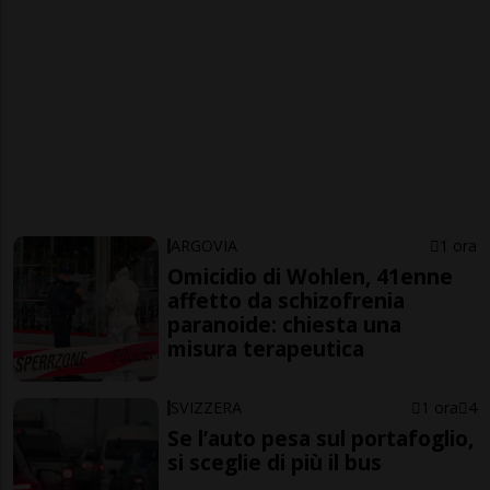
ARGOVIA
1 ora
Omicidio di Wohlen, 41enne
affetto da schizofrenia
paranoide: chiesta una
misura terapeutica
SVIZZERA
1 ora
4
Se l’auto pesa sul portafoglio,
si sceglie di più il bus