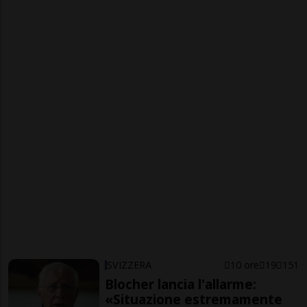
SVIZZERA
10 ore
19
151
Blocher lancia l'allarme:
«Situazione estremamente