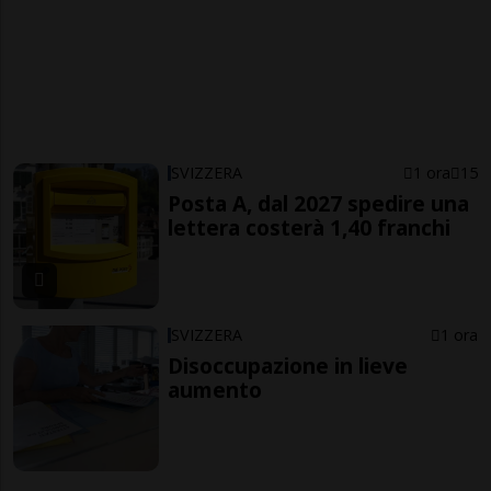
SVIZZERA
1 ora
15
Posta A, dal 2027 spedire una
lettera costerà 1,40 franchi
SVIZZERA
1 ora
Disoccupazione in lieve
aumento