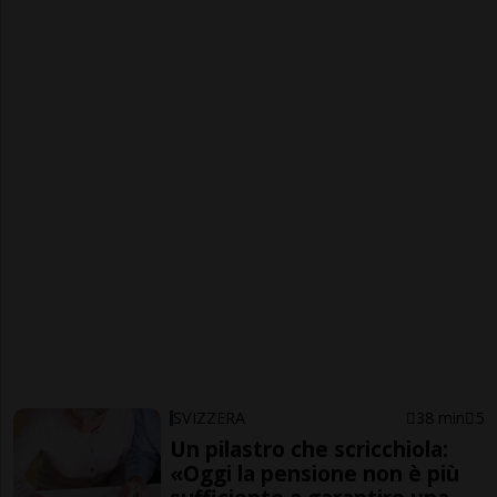
SVIZZERA
38 min
5
Un pilastro che scricchiola:
«Oggi la pensione non è più