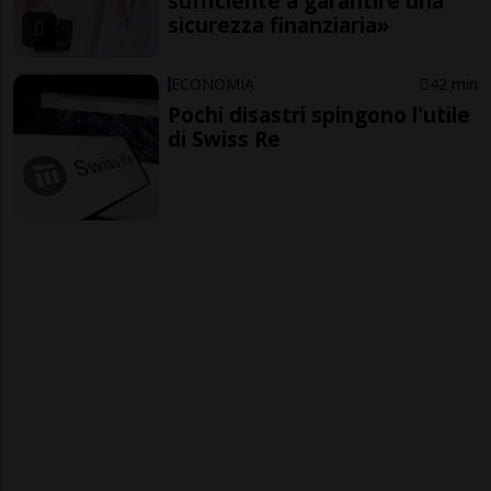
sufficiente a garantire una
sicurezza finanziaria»
ECONOMIA
42 min
Pochi disastri spingono l'utile
di Swiss Re