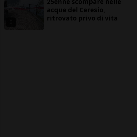
25enne scompare nelle
acque del Ceresio,
ritrovato privo di vita