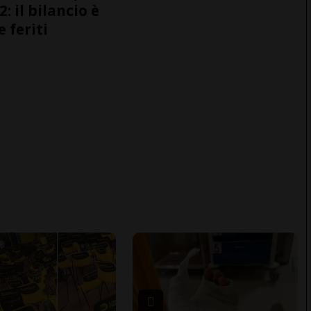
2: il bilancio è
e feriti