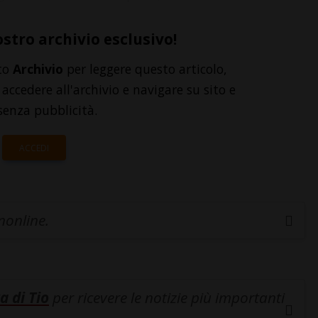
ostro archivio esclusivo!
to
Archivio
per leggere questo articolo,
accedere all'archivio e navigare su sito e
senza pubblicità.
ACCEDI
inonline.
a di Tio
per ricevere le notizie più importanti