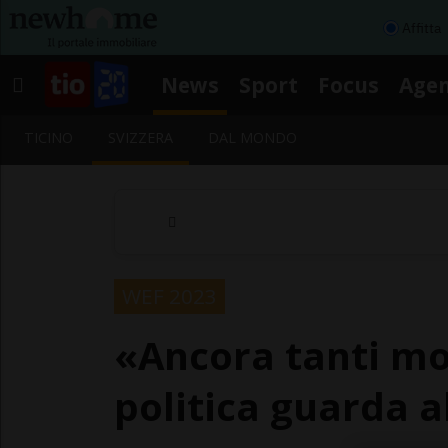
Affitta
News
Sport
Focus
Age
TICINO
SVIZZERA
DAL MONDO
WEF 2023
«Ancora tanti mor
politica guarda a