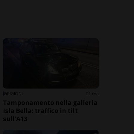
GRIGIONI
1 ora
Tamponamento nella galleria
Isla Bella: traffico in tilt
sull’A13