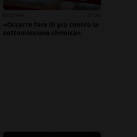
SVIZZERA
1 ora
«Occorre fare di più contro la
sottomissione chimica»