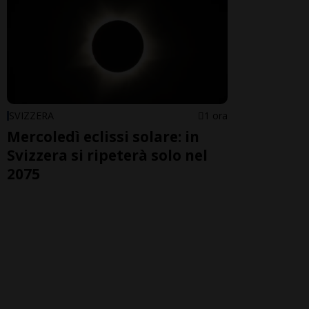
SVIZZERA
1 ora
Mercoledì eclissi solare: in
Svizzera si ripeterà solo nel
2075