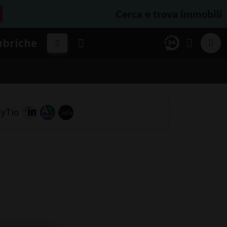
Cerca e trova immobili
ubriche