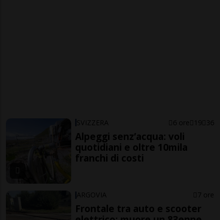
SVIZZERA
6 ore
19
36
Alpeggi senz’acqua: voli
quotidiani e oltre 10mila
franchi di costi
ARGOVIA
7 ore
Frontale tra auto e scooter
elettrico: muore un 83enne