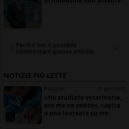
In limousine dall'amante
Perché non è possibile
commentare questo articolo
NOTIZIE PIÙ LETTE
SVIZZERA
1 gior
19
42
«Ho studiato veterinaria,
ora me ne pento», capita
a una laureata su tre