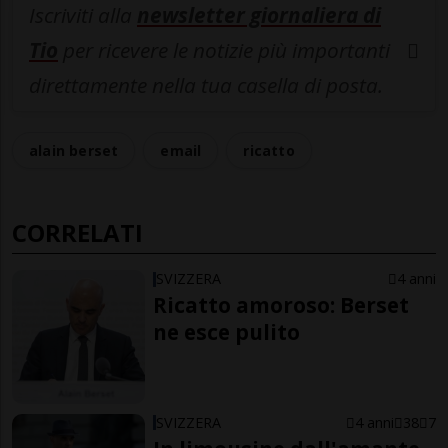
Iscriviti alla
newsletter giornaliera di
Tio
per ricevere le notizie più importanti
direttamente nella tua casella di posta.
alain berset
email
ricatto
CORRELATI
SVIZZERA
4 anni
Ricatto amoroso: Berset
ne esce pulito
SVIZZERA
4 anni
38
7