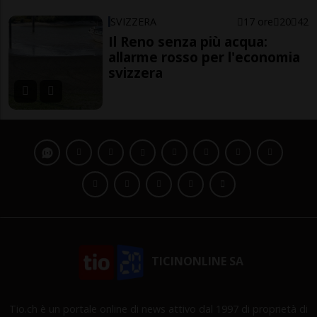
SVIZZERA
17 ore
20
42
Il Reno senza più acqua:
allarme rosso per l'economia
svizzera
TICINONLINE SA
Tio.ch è un portale online di news attivo dal 1997 di proprietà di