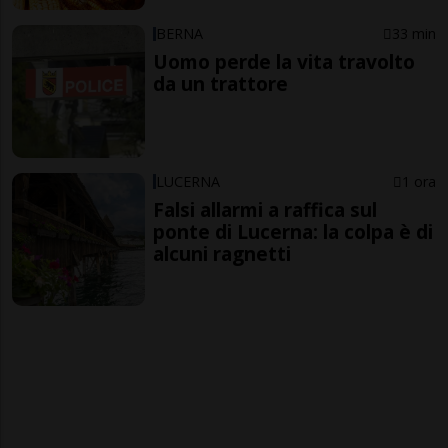
BERNA
33 min
Uomo perde la vita travolto
da un trattore
LUCERNA
1 ora
Falsi allarmi a raffica sul
ponte di Lucerna: la colpa è di
alcuni ragnetti