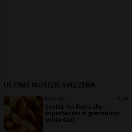
ULTIME NOTIZIE SVIZZERA
SVIZZERA
22 min
Siccità: via libera alle
importazioni di granoturco
senza dazi