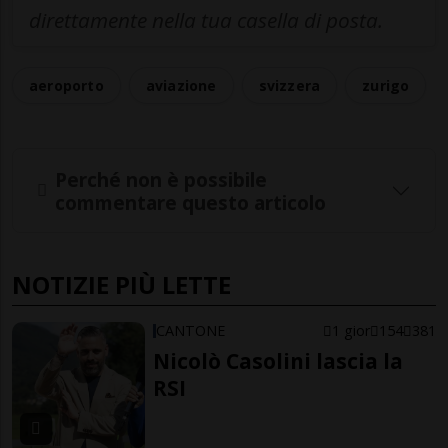
direttamente nella tua casella di posta.
aeroporto
aviazione
svizzera
zurigo
Perché non è possibile
commentare questo articolo
NOTIZIE PIÙ LETTE
CANTONE
1 gior
154
381
Nicolò Casolini lascia la
RSI