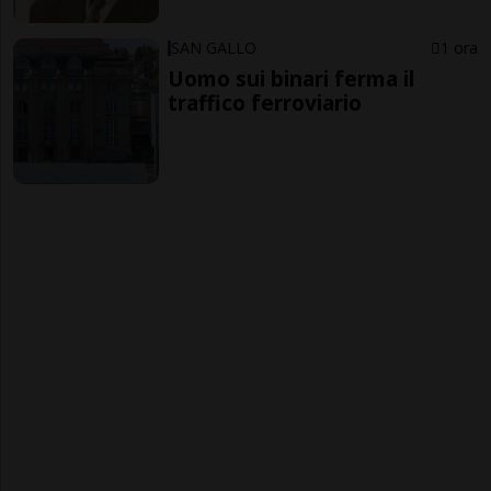
SAN GALLO
1 ora
Uomo sui binari ferma il
traffico ferroviario