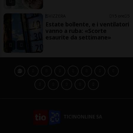
SVIZZERA
15 ore
5
Estate bollente, e i ventilatori
vanno a ruba: «Scorte
esaurite da settimane»
TICINONLINE SA