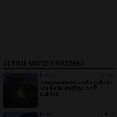
ULTIME NOTIZIE SVIZZERA
GRIGIONI
6 min
Tamponamento nella galleria
Isla Bella: traffico in tilt
sull’A13
VAUD
1 ora
2