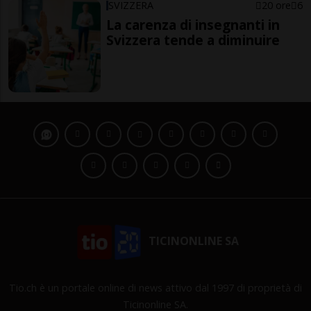
SVIZZERA
20 ore
6
La carenza di insegnanti in
Svizzera tende a diminuire
TICINONLINE SA
Tio.ch è un portale online di news attivo dal 1997 di proprietà di
Ticinonline SA.