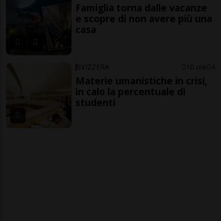
Famiglia torna dalle vacanze
e scopre di non avere più una
casa
SVIZZERA
10 ore
4
Materie umanistiche in crisi,
in calo la percentuale di
studenti