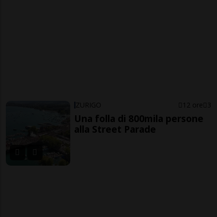
ZURIGO
12 ore
3
Una folla di 800mila persone
alla Street Parade