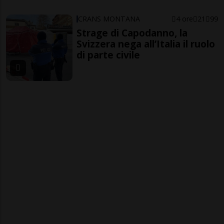
CRANS MONTANA
4 ore
21
99
Strage di Capodanno, la
Svizzera nega all’Italia il ruolo
di parte civile