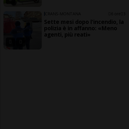
CRANS-MONTANA
6 ore
3
Sette mesi dopo l'incendio, la
polizia è in affanno: «Meno
agenti, più reati»