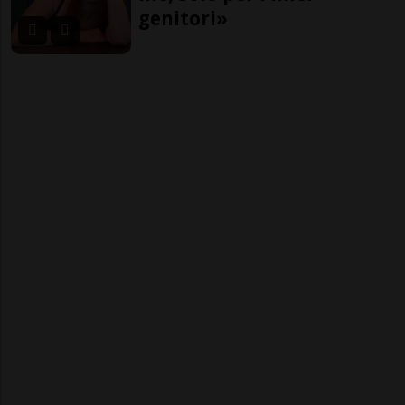
genitori»