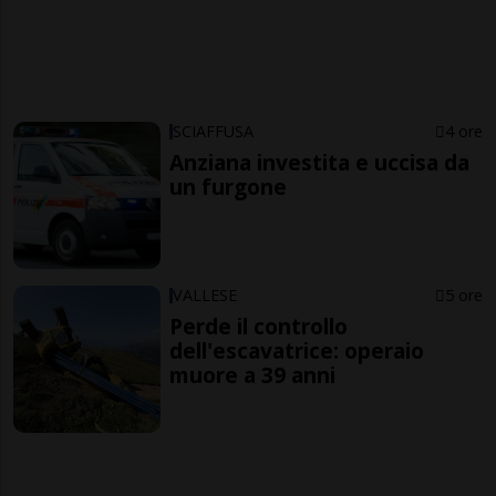
SCIAFFUSA
4 ore
Anziana investita e uccisa da
un furgone
VALLESE
5 ore
Perde il controllo
dell'escavatrice: operaio
muore a 39 anni