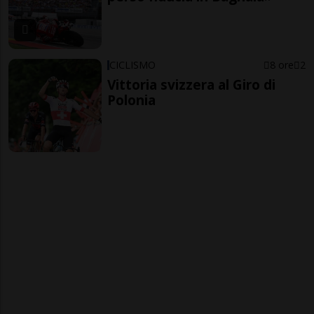
CICLISMO
8 ore
2
Vittoria svizzera al Giro di
Polonia