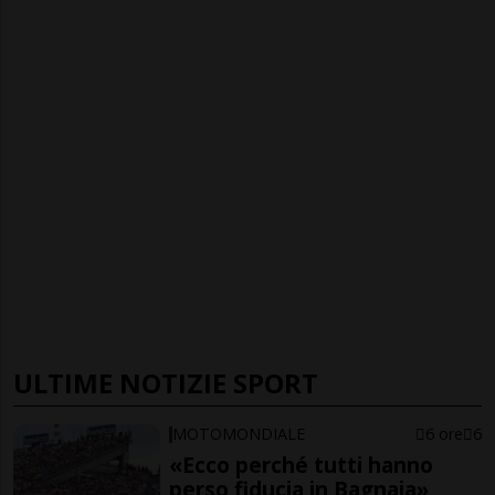
ULTIME NOTIZIE SPORT
MOTOMONDIALE
6 ore
6
«Ecco perché tutti hanno
perso fiducia in Bagnaia»