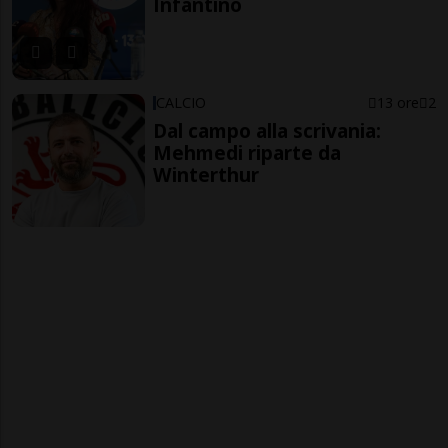
Infantino
CALCIO
13 ore
2
Dal campo alla scrivania:
Mehmedi riparte da
Winterthur