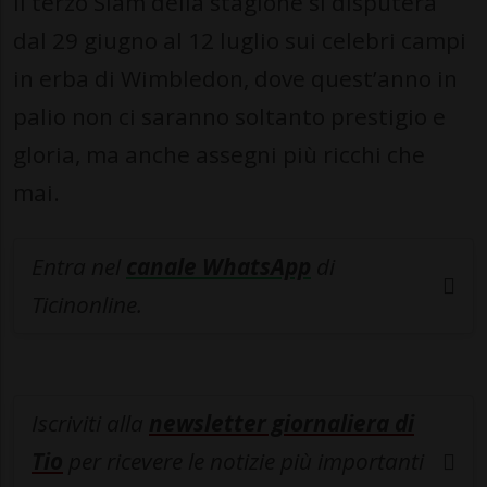
Il terzo Slam della stagione si disputerà
dal 29 giugno al 12 luglio sui celebri campi
in erba di Wimbledon, dove quest’anno in
palio non ci saranno soltanto prestigio e
gloria, ma anche assegni più ricchi che
mai.
Entra nel
canale WhatsApp
di
Ticinonline.
Iscriviti alla
newsletter giornaliera di
Tio
per ricevere le notizie più importanti