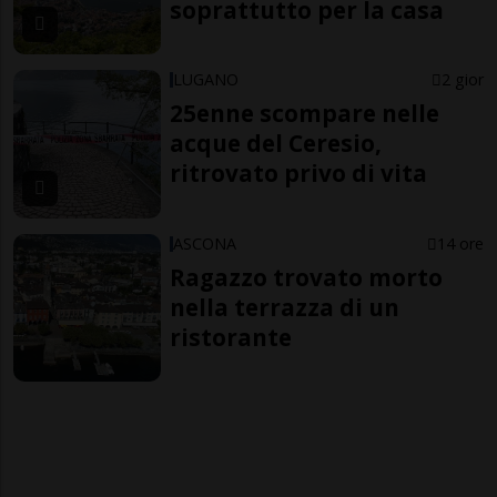
soprattutto per la casa
LUGANO
2 gior
25enne scompare nelle
acque del Ceresio,
ritrovato privo di vita
ASCONA
14 ore
Ragazzo trovato morto
nella terrazza di un
ristorante