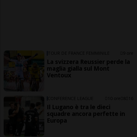
TOUR DE FRANCE FEMMINILE
9 ore
La svizzera Reussier perde la
maglia gialla sul Mont
Ventoux
CONFERENCE LEAGUE
10 ore
8
16
Il Lugano è tra le dieci
squadre ancora perfette in
Europa