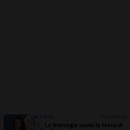
FIFA
12 ore
5
55
La Norvegia vuole la testa di