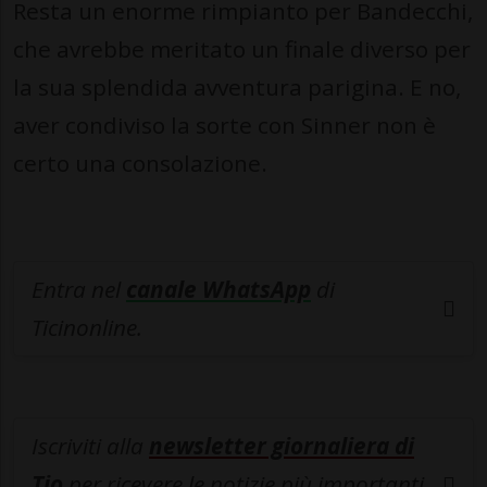
Resta un enorme rimpianto per Bandecchi,
che avrebbe meritato un finale diverso per
la sua splendida avventura parigina. E no,
aver condiviso la sorte con Sinner non è
certo una consolazione.
Entra nel
canale WhatsApp
di
Ticinonline.
Iscriviti alla
newsletter giornaliera di
Tio
per ricevere le notizie più importanti