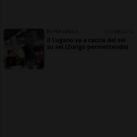
SUPER LEAGUE
10 ore
2
12
Il Lugano va a caccia del sei
su sei (Zurigo permettendo)