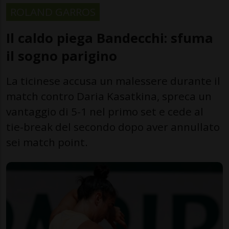
ROLAND GARROS
Il caldo piega Bandecchi: sfuma
il sogno parigino
La ticinese accusa un malessere durante il
match contro Daria Kasatkina, spreca un
vantaggio di 5-1 nel primo set e cede al
tie-break del secondo dopo aver annullato
sei match point.