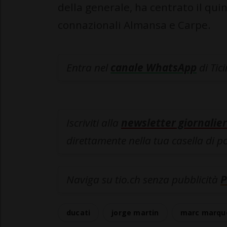
della generale, ha centrato il qui
connazionali Almansa e Carpe.
Entra nel
canale WhatsApp
di Tic
Iscriviti alla
newsletter giornalier
direttamente nella tua casella di p
Naviga su tio.ch senza pubblicità
P
ducati
jorge martin
marc marqu