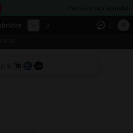
Cerca e trova immobili
ubriche
SSIFICHE