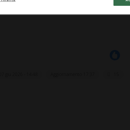
07 giu 2026 - 14:48
Aggiornamento 17:37
15