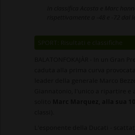
In classifica Acosta e Marc hann
rispettivamente a -48 e -72 dal l
SPORT: Risultati e classifiche
BALATONFOKAJÀR - In un Gran Pre
caduta alla prima curva provocata
leader della generale Marco Bezze
Giannatonio, l'unico a ripartire e 
solito
Marc Marquez, alla sua 1
classi).
L'esponente della Ducati - scatta