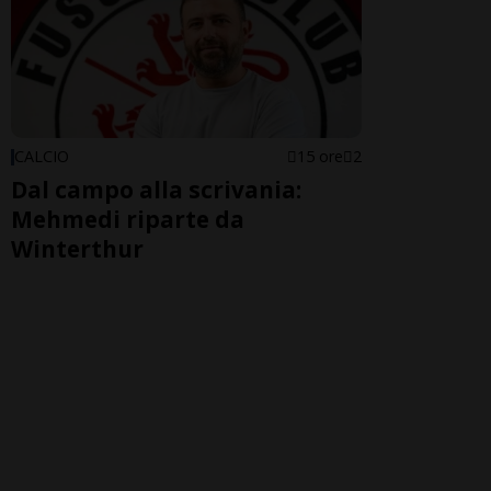
CALCIO
15 ore
2
Dal campo alla scrivania:
Mehmedi riparte da
Winterthur