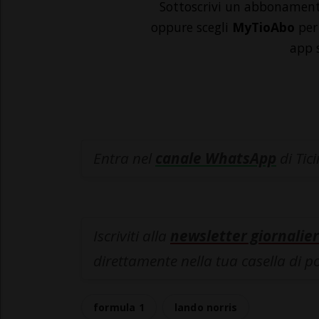
Sottoscrivi un abbonamen
oppure scegli
MyTioAbo
per 
app 
Entra nel
canale WhatsApp
di Tic
Iscriviti alla
newsletter giornalier
direttamente nella tua casella di p
formula 1
lando norris