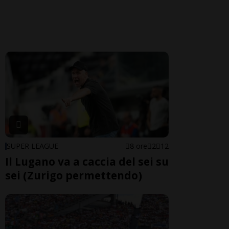
SUPER LEAGUE
8 ore
2
12
Il Lugano va a caccia del sei su
sei (Zurigo permettendo)