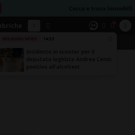
Cerca e trova immobili
1
ubriche
BREAKING NEWS
14:53
SSIFICHE
Incidente in scooter per il
deputato leghista Andrea Censi:
positivo all’alcoltest