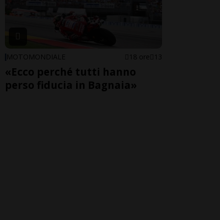
MOTOMONDIALE
18 ore
13
«Ecco perché tutti hanno
perso fiducia in Bagnaia»