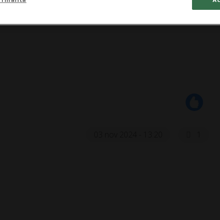
03 nov 2024 - 13:20
1