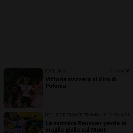
CICLISMO
13 ore
6
Vittoria svizzera al Giro di
Polonia
TOUR DE FRANCE FEMMINILE
15 ore
1
La svizzera Reussier perde la
maglia gialla sul Mont