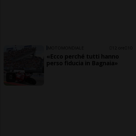
MOTOMONDIALE
12 ore
10
«Ecco perché tutti hanno
perso fiducia in Bagnaia»