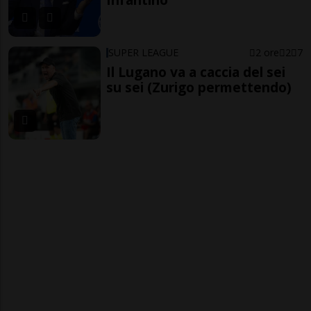
SUPER LEAGUE
2 ore
2
7
Il Lugano va a caccia del sei
su sei (Zurigo permettendo)