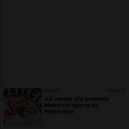
CALCIO
18 ore
2
Dal campo alla scrivania:
Mehmedi riparte da
Winterthur