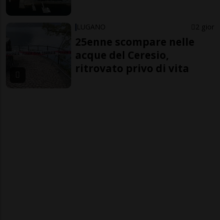
LUGANO
2 gior
25enne scompare nelle
acque del Ceresio,
ritrovato privo di vita