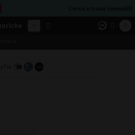
Cerca e trova immobili
ubriche
SSIFICHE