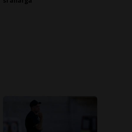
si allarga