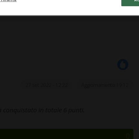
27 set 2022 - 12:22
Aggiornamento 19:12
 conquistato in totale 6 punti.