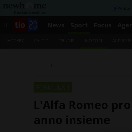
Affitta
News
Sport
Focus
Age
HOCKEY
CALCIO
TENNIS
MOTORI
ALTRI SP
FORMULA 1
L'Alfa Romeo pro
anno insieme