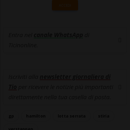
ACCEDI
Entra nel
canale WhatsApp
di
Ticinonline.
Iscriviti alla
newsletter giornaliera di
Tio
per ricevere le notizie più importanti
direttamente nella tua casella di posta.
gp
hamilton
lotta serrata
stiria
verstappen