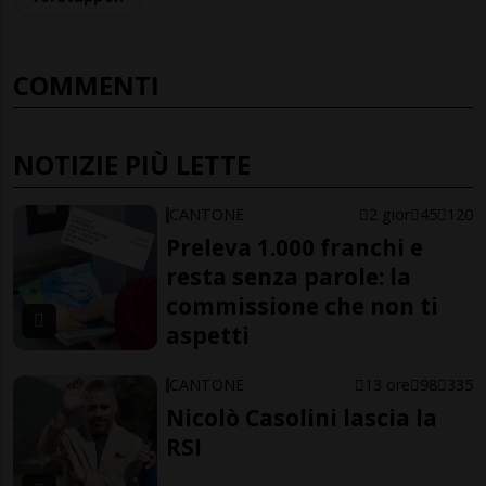
COMMENTI
NOTIZIE PIÙ LETTE
CANTONE
2 gior
45
120
Preleva 1.000 franchi e
resta senza parole: la
commissione che non ti
aspetti
CANTONE
13 ore
98
335
Nicolò Casolini lascia la
RSI