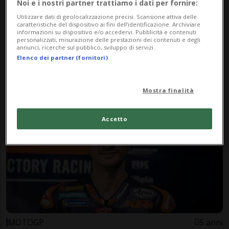
Noi e i nostri partner trattiamo i dati per fornire:
Utilizzare dati di geolocalizzazione precisi. Scansione attiva delle
caratteristiche del dispositivo ai fini dell’identificazione. Archiviare
informazioni su dispositivo e/o accedervi. Pubblicità e contenuti
personalizzati, misurazione delle prestazioni dei contenuti e degli
annunci, ricerche sul pubblico, sviluppo di servizi.
MOTOMONDIALE
5 anni
Elenco dei partner (fornitori)
Decimo GP stagionale,
festeggia la Spagna
Mostra finalità
Accetto
MOTOGP
5 anni