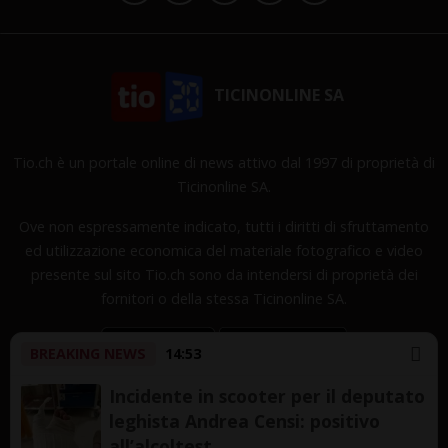
TICINONLINE SA
Tio.ch è un portale online di news attivo dal 1997 di proprietà di
Ticinonline SA.
Ove non espressamente indicato, tutti i diritti di sfruttamento
ed utilizzazione economica del materiale fotografico e video
presente sul sito Tio.ch sono da intendersi di proprietà dei
fornitori o della stessa Ticinonline SA.
BREAKING NEWS
14:53
Incidente in scooter per il deputato
leghista Andrea Censi: positivo
Copyright © 1997-2026 TicinOnline SA - Tutti i diritti
all’alcoltest