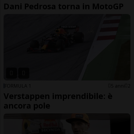
Dani Pedrosa torna in MotoGP
FORMULA 1
5 anni
2
Verstappen imprendibile: è
ancora pole