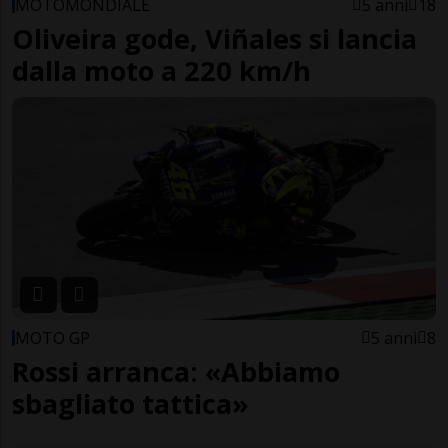
MOTOMONDIALE
5 anni
18
Oliveira gode, Viñales si lancia
dalla moto a 220 km/h
MOTO GP
5 anni
8
Rossi arranca: «Abbiamo
sbagliato tattica»