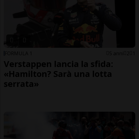
FORMULA 1
5 anni
2
1
Verstappen lancia la sfida:
«Hamilton? Sarà una lotta
serrata»