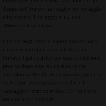
debutto assoluto in una fase finale della
Coppa del Mondo, ha reagito con coraggio
e ha trovato il pareggio al 60' con
Abbosbek Fayzullaev.
La gioia degli asiatici è però durata poco:
cinque minuti più tardi Luis Díaz ha
firmato il gol decisivo con una conclusione
precisa dopo una rapida ripartenza
colombiana. Nel finale la squadra guidata
da Néstor Lorenzo ha controllato il
vantaggio trovando anche il 3-1 in pieno
recupero con Campaz.