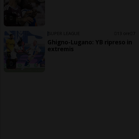
SUPER LEAGUE
13 ore
7
Ghigno-Lugano: YB ripreso in
extremis