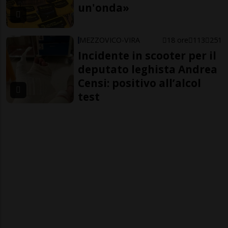
un'onda»
MEZZOVICO-VIRA
18 ore
113
251
Incidente in scooter per il
deputato leghista Andrea
Censi: positivo all’alcol
test