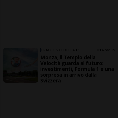
I RACCONTI DELLA F1
14 ore
5
Monza, il Tempio della
Velocità guarda al futuro:
investimenti, Formula 1 e una
sorpresa in arrivo dalla
Svizzera