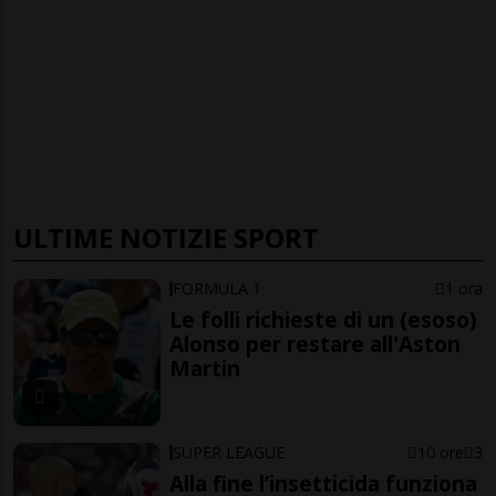
ULTIME NOTIZIE SPORT
FORMULA 1
1 ora
Le folli richieste di un (esoso)
Alonso per restare all'Aston
Martin
SUPER LEAGUE
10 ore
3
Alla fine l’insetticida funziona