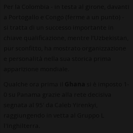
Per la Colombia - in testa al girone, davanti
a Portogallo e Congo (ferme a un punto) -
si tratta di un successo importante in
chiave qualificazione, mentre l’Uzbekistan,
pur sconfitto, ha mostrato organizzazione
e personalità nella sua storica prima
apparizione mondiale.
Qualche ora prima il
Ghana
si è imposto 1-
0 su Panama grazie alla rete decisiva
segnata al 95' da Caleb Yirenkyi,
raggiungendo in vetta al Gruppo L
l'Inghilterra.