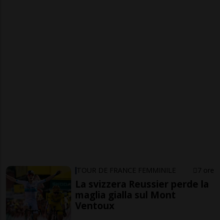
TOUR DE FRANCE FEMMINILE
7 ore
La svizzera Reussier perde la
maglia gialla sul Mont
Ventoux