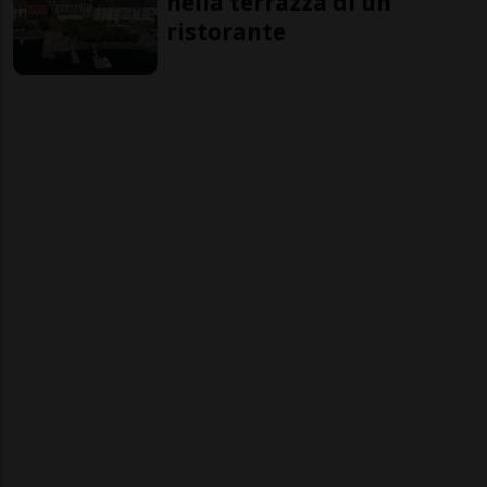
nella terrazza di un
ristorante