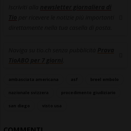
Iscriviti alla
newsletter giornaliera di
Tio
per ricevere le notizie più importanti
direttamente nella tua casella di posta.
Naviga su tio.ch senza pubblicità
Prova
TioABO per 7 giorni
.
ambasciata americana
asf
breel embolo
nazionale svizzera
procedimento giudiziario
san diego
visto usa
COMMENTI