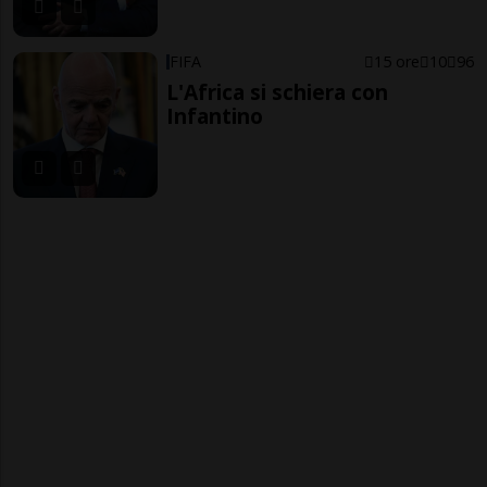
FIFA
15 ore
10
96
L'Africa si schiera con
Infantino