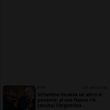
FIFA
11 ore
16
56
Infantino incassa un altro sì
pesante: al suo fianco c’è
(anche) l’Argentina