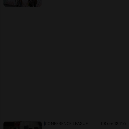
CONFERENCE LEAGUE
8 ore
8
16