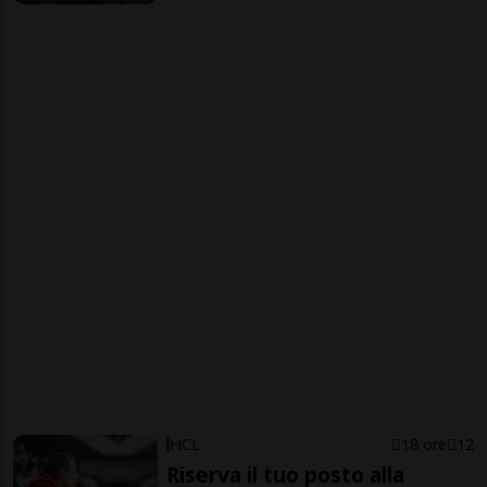
HCL
18 ore
12
Riserva il tuo posto alla