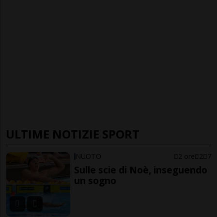
ULTIME NOTIZIE SPORT
NUOTO
2 ore
2
7
Sulle scie di Noè, inseguendo
un sogno