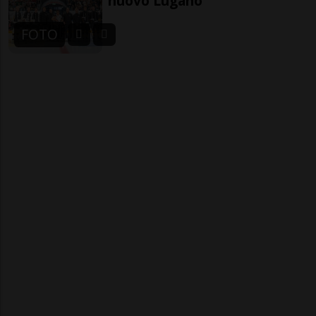
nuovo Lugano
FOTO