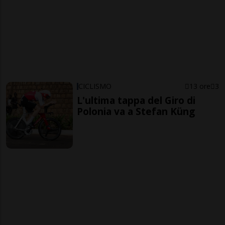
CICLISMO
13 ore
3
L'ultima tappa del Giro di
Polonia va a Stefan Küng