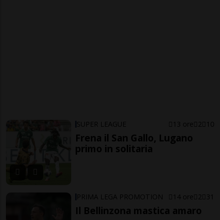
SUPER LEAGUE
13 ore
2
10
Frena il San Gallo, Lugano
primo in solitaria
PRIMA LEGA PROMOTION
14 ore
2
31
Il Bellinzona mastica amaro