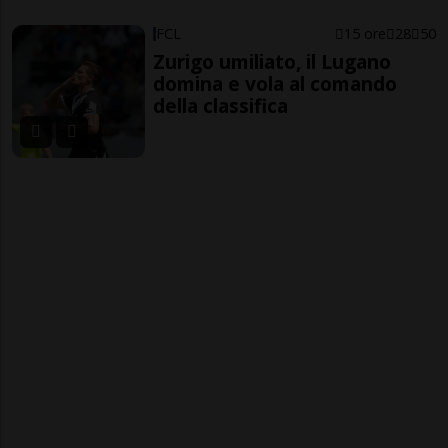
FCL
15 ore
28
50
Zurigo umiliato, il Lugano
domina e vola al comando
della classifica