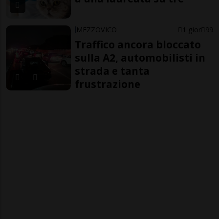
MEZZOVICO
1 gior
99
Traffico ancora bloccato
sulla A2, automobilisti in
strada e tanta
frustrazione