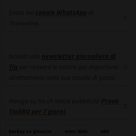
Entra nel
canale WhatsApp
di
Ticinonline.
Iscriviti alla
newsletter giornaliera di
Tio
per ricevere le notizie più importanti
direttamente nella tua casella di posta.
Naviga su tio.ch senza pubblicità
Prova
TioABO per 7 giorni
.
hockey su ghiaccio
marc lüthi
sihf