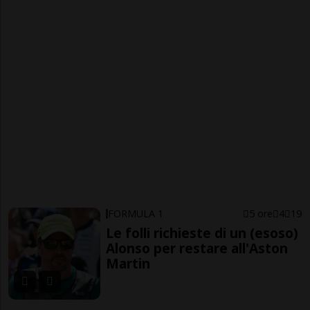
FORMULA 1
5 ore
4
19
Le folli richieste di un (esoso)
Alonso per restare all'Aston
Martin