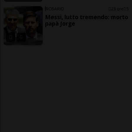
ROSARIO
23 ore
5
Messi, lutto tremendo: morto
papà Jorge