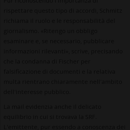
Pur riconoscendo l'importanza di
rispettare questo tipo di accordi, Schmitz
richiama il ruolo e le responsabilità del
giornalismo. «Ritengo un obbligo
esaminare e, se necessario, pubblicare
informazioni rilevanti», scrive, precisando
che la condanna di Fischer per
falsificazione di documenti e la relativa
multa rientrano chiaramente nell'ambito
dell'interesse pubblico.
La mail evidenzia anche il delicato
equilibrio in cui si trovava la SRF.
L'emittente, pur essendo a conoscenza dei