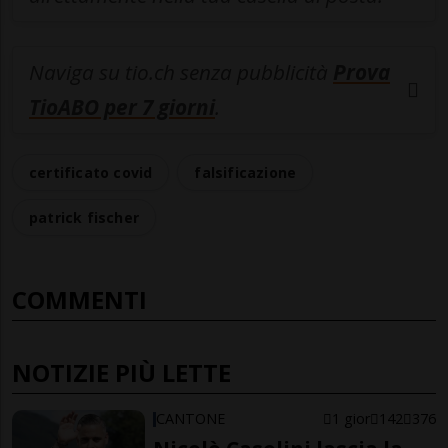
Naviga su tio.ch senza pubblicità
Prova
TioABO per 7 giorni
.
certificato covid
falsificazione
patrick fischer
COMMENTI
NOTIZIE PIÙ LETTE
CANTONE
1 gior
142
376