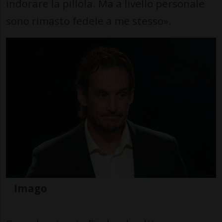
indorare la pillola. Ma a livello personale
sono rimasto fedele a me stesso».
Imago