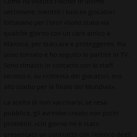
Come ha vissuto Fischer le ultime
settimane, mentre i suoi ex giocatori
lottavano per l'oro? «Sono stato via
qualche giorno con un caro amico a
Maiorca, per staccare e proteggermi. Poi
sono tornato e ho seguito le partite in TV.
Sono rimasto in contatto con lo staff
tecnico e, su richiesta dei giocatori, ero
allo stadio per la finale dei Mondiali».
La scelta di non vaccinarsi, se resa
pubblica, gli avrebbe creato non pochi
problemi. «Un giorno mi è stato
presentato un contratto con l'elenco degli