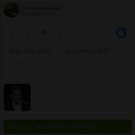
di Fabrizio Beretta
Giornalista
09 giu 2026 - 14:15
Aggiornamento 20:06
52
HOCKEY: Risultati e classifiche