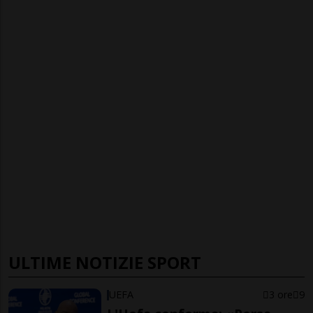
ULTIME NOTIZIE SPORT
UEFA
3 ore
9