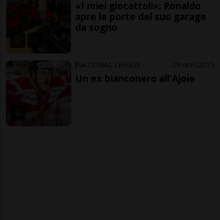
«I miei giocattoli»: Ronaldo
apre le porte del suo garage
da sogno
NATIONAL LEAGUE
8 ore
2
15
Un ex bianconero all'Ajoie