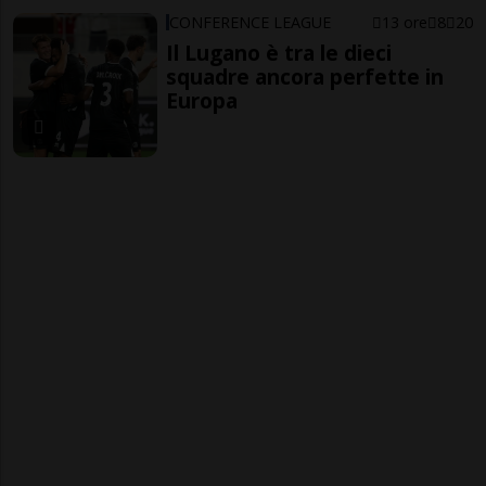
CONFERENCE LEAGUE
13 ore
8
20
Il Lugano è tra le dieci
squadre ancora perfette in
Europa