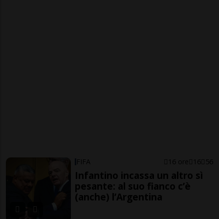
FIFA
16 ore
16
56
Infantino incassa un altro sì
pesante: al suo fianco c’è
(anche) l’Argentina