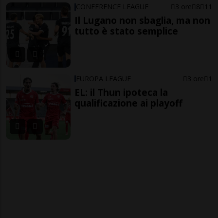
CONFERENCE LEAGUE
3 ore
8
11
Il Lugano non sbaglia, ma non
tutto è stato semplice
EUROPA LEAGUE
3 ore
1
EL: il Thun ipoteca la
qualificazione ai playoff