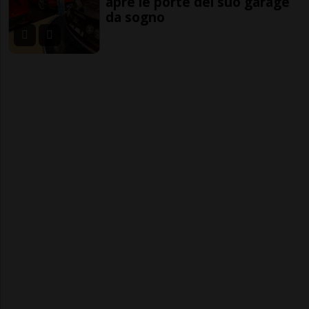
apre le porte del suo garage
da sogno