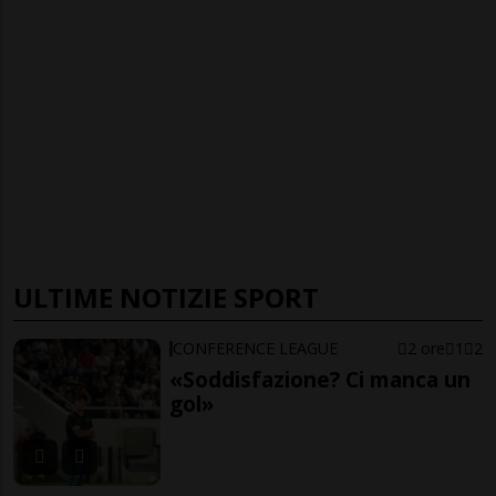
ULTIME NOTIZIE SPORT
CONFERENCE LEAGUE
2 ore
1
2
«Soddisfazione? Ci manca un
gol»