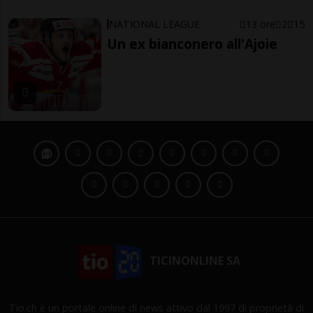
NATIONAL LEAGUE
13 ore
2
15
Un ex bianconero all'Ajoie
TICINONLINE SA
Tio.ch è un portale online di news attivo dal 1997 di proprietà di