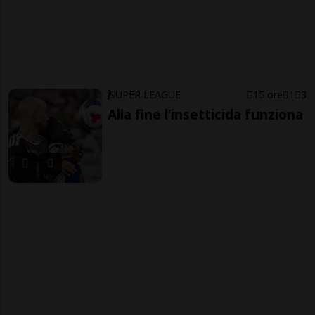
SUPER LEAGUE
15 ore
1
3
Alla fine l’insetticida funziona