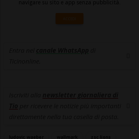
navigare su sito e app senza pubblicità.
ACCEDI
Entra nel
canale WhatsApp
di
Ticinonline.
Iscriviti alla
newsletter giornaliera di
Tio
per ricevere le notizie più importanti
direttamente nella tua casella di posta.
ludovic waeber
wallmark
zsc lions