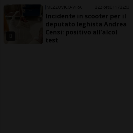
MEZZOVICO-VIRA
22 ore
117
253
Incidente in scooter per il
deputato leghista Andrea
Censi: positivo all’alcol
test