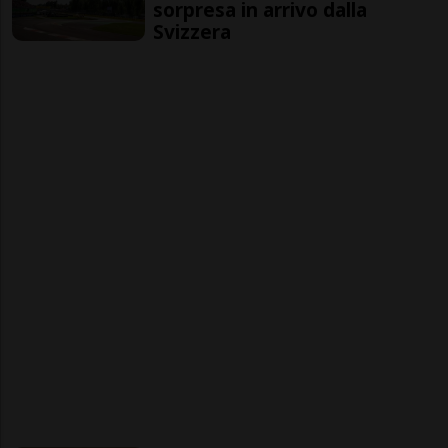
sorpresa in arrivo dalla
Svizzera