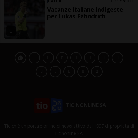
CALCIO
23 ore
10
Vacanze italiane indigeste
per Lukas Fähndrich
TICINONLINE SA
Tio.ch è un portale online di news attivo dal 1997 di proprietà di
Ticinonline SA.