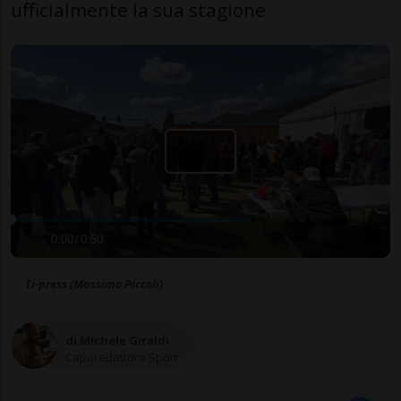
ufficialmente la sua stagione
0:00
/
0:50
Ti-press (Massimo Piccoli)
di Michele Giraldi
Caporedattore Sport