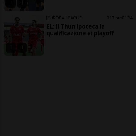
EUROPA LEAGUE
17 ore
1
4
EL: il Thun ipoteca la
qualificazione ai playoff