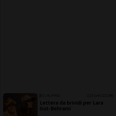
SCI ALPINO
23 ore
22
96
Lettera da brividi per Lara
Gut-Behrami