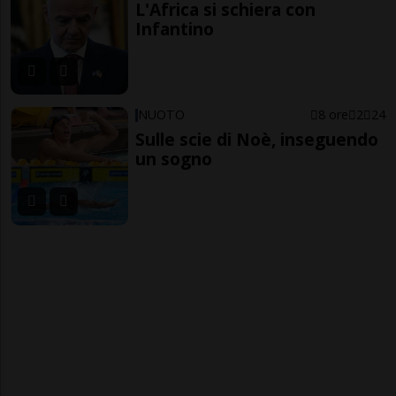
L'Africa si schiera con
Infantino
NUOTO
8 ore
2
24
Sulle scie di Noè, inseguendo
un sogno