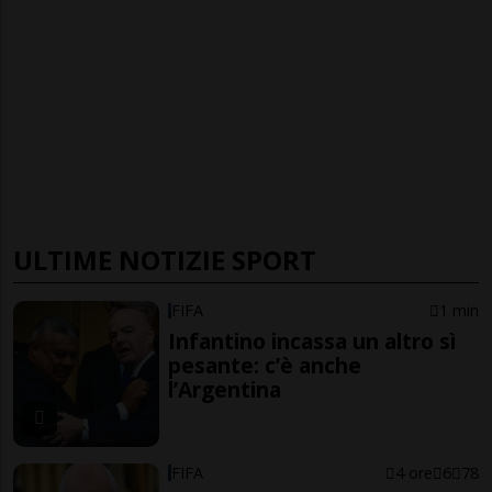
ULTIME NOTIZIE SPORT
FIFA
1 min
Infantino incassa un altro sì
pesante: c’è anche
l’Argentina
FIFA
4 ore
6
78