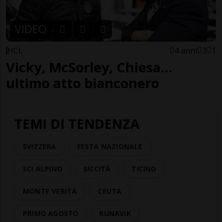
VIDEO
HCL
4 anni
3
1
Vicky, McSorley, Chiesa…
ultimo atto bianconero
TEMI DI TENDENZA
SVIZZERA
FESTA NAZIONALE
SCI ALPINO
SICCITÀ
TICINO
MONTE VERITÀ
CEUTA
PRIMO AGOSTO
RUNAVIK