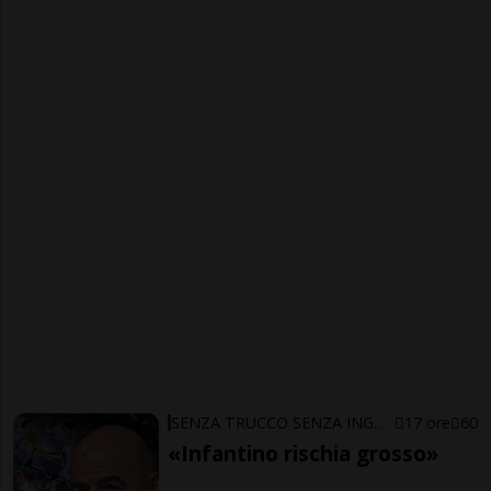
SENZA TRUCCO SENZA ING…ARNO
17 ore
60
«Infantino rischia grosso»