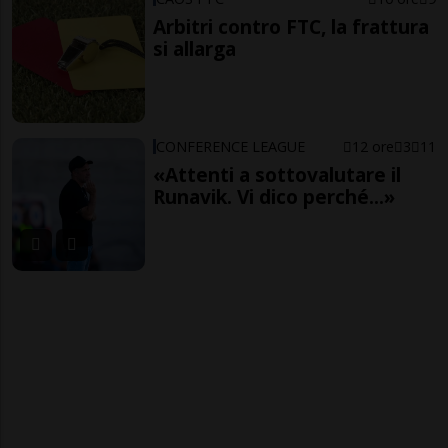
Arbitri contro FTC, la frattura
si allarga
CONFERENCE LEAGUE
12 ore
3
11
«Attenti a sottovalutare il
Runavik. Vi dico perché...»