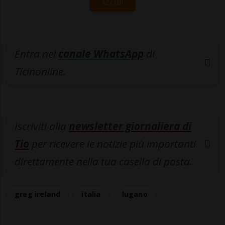
ACCEDI
Entra nel
canale WhatsApp
di
Ticinonline.
Iscriviti alla
newsletter giornaliera di
Tio
per ricevere le notizie più importanti
direttamente nella tua casella di posta.
greg ireland
italia
lugano