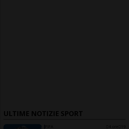
ULTIME NOTIZIE SPORT
FIFA
4 ore
19