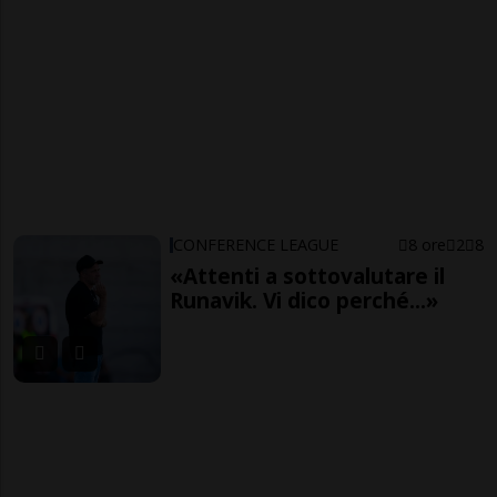
CONFERENCE LEAGUE
8 ore
2
8
«Attenti a sottovalutare il
Runavik. Vi dico perché...»