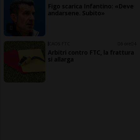
Figo scarica Infantino: «Deve
andarsene. Subito»
CAOS FTC
6 ore
4
Arbitri contro FTC, la frattura
si allarga