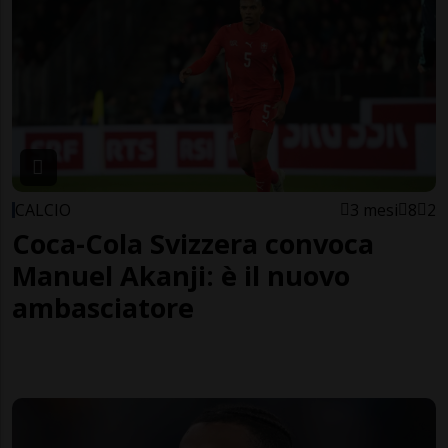
CALCIO
3 mesi
8
2
Coca-Cola Svizzera convoca
Manuel Akanji: è il nuovo
ambasciatore