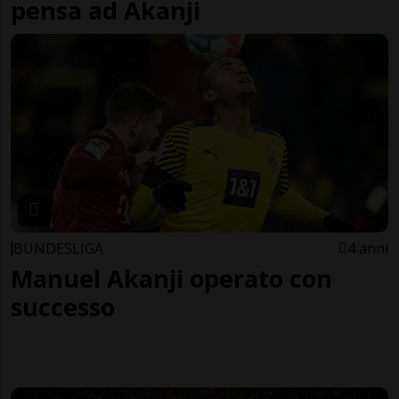
pensa ad Akanji
BUNDESLIGA
4 anni
Manuel Akanji operato con
successo