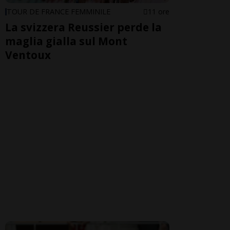
TOUR DE FRANCE FEMMINILE
11 ore
La svizzera Reussier perde la
maglia gialla sul Mont
Ventoux