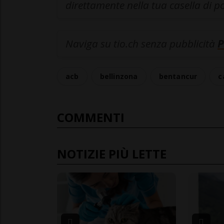
direttamente nella tua casella di p
Naviga su tio.ch senza pubblicità
P
acb
bellinzona
bentancur
c
COMMENTI
NOTIZIE PIÙ LETTE