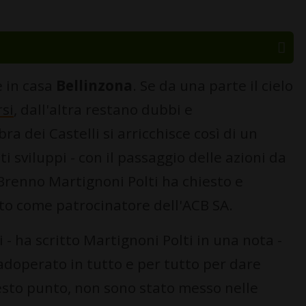
 in casa
Bellinzona
. Se da una parte il cielo
si
, dall'altra restano dubbi e
a dei Castelli si arricchisce così di un
ti sviluppi - con il passaggio delle azioni da
Brenno Martignoni Polti ha chiesto e
to come patrocinatore dell'ACB SA.
 - ha scritto Martignoni Polti in una nota -
doperato in tutto e per tutto per dare
uesto punto, non sono stato messo nelle