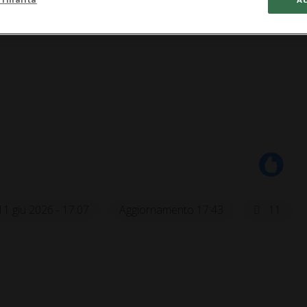
11 giu 2026 - 17:07
Aggiornamento 17:43
11