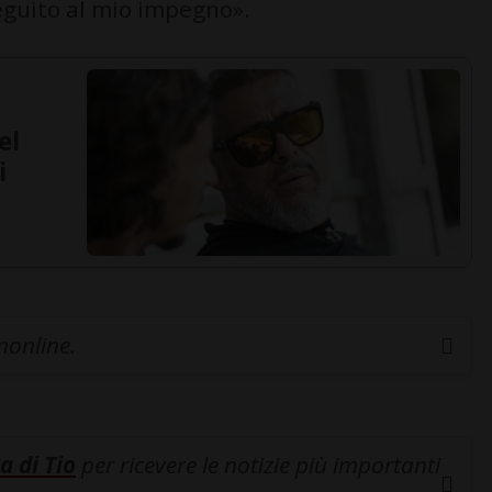
seguito al mio impegno».
el
i
inonline.
a di Tio
per ricevere le notizie più importanti