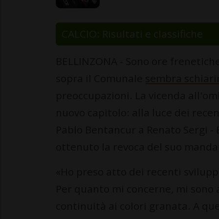
CALCIO: Risultati e classifiche
BELLINZONA - Sono ore frenetiche
sopra il Comunale
sembra schiarir
preoccupazioni. La vicenda all'ombr
nuovo capitolo: alla luce dei recen
Pablo Bentancur a Renato Sergi - 
ottenuto la revoca del suo manda
«Ho preso atto dei recenti sviluppi
Per quanto mi concerne, mi sono a
continuità ai colori granata. A q