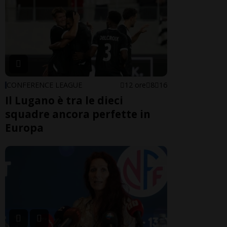
CONFERENCE LEAGUE
12 ore
8
16
Il Lugano è tra le dieci
squadre ancora perfette in
Europa