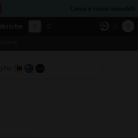
Cerca e trova immobili
ubriche
SSIFICHE