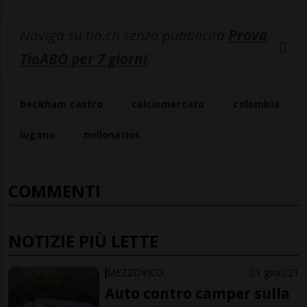
Naviga su tio.ch senza pubblicità
Prova
TioABO per 7 giorni
.
beckham castro
calciomercato
colombia
lugano
millonarios
COMMENTI
NOTIZIE PIÙ LETTE
MEZZOVICO
1 gior
21
Auto contro camper sulla