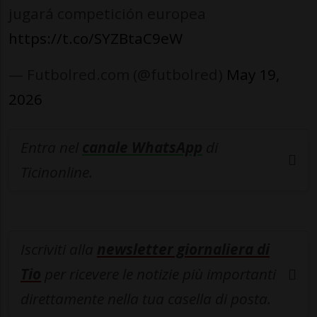
jugará competición europea
https://t.co/SYZBtaC9eW
— Futbolred.com (@futbolred)
May 19,
2026
Entra nel
canale WhatsApp
di
Ticinonline.
Iscriviti alla
newsletter giornaliera di
Tio
per ricevere le notizie più importanti
direttamente nella tua casella di posta.