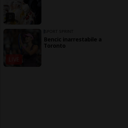
SPORT SPRINT
Bencic inarrestabile a
Toronto
LIVE