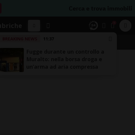
Cerca e trova immobili
1
ubriche
BREAKING NEWS
11:37
SSIFICHE
Fugge durante un controllo a
Muralto: nella borsa droga e
un’arma ad aria compressa