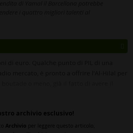
 vendita di Yamal il Barcellona potrebbe
endere i quattro migliori talenti al
i di euro. Qualche punto di PIL di una
io mercato, è pronto a offrire l’Al-Hilal per
boutade o meno, già il fatto di avere il
ostro archivio esclusivo!
to
Archivio
per leggere questo articolo,