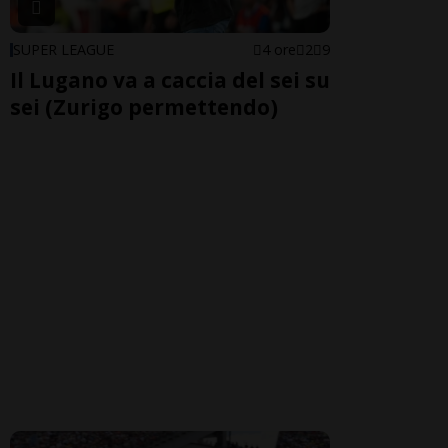
SUPER LEAGUE
4 ore
2
9
Il Lugano va a caccia del sei su
sei (Zurigo permettendo)