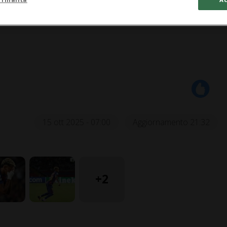
15 ott 2025 - 07:00
Aggiornamento 21:32
+2