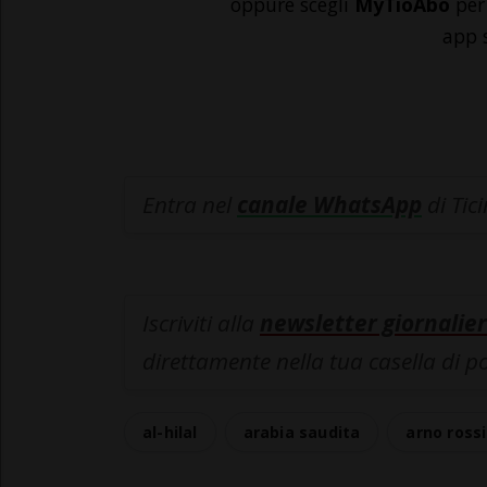
oppure scegli
MyTioAbo
per 
app 
Entra nel
canale WhatsApp
di Tic
Iscriviti alla
newsletter giornalier
direttamente nella tua casella di p
al-hilal
arabia saudita
arno rossi