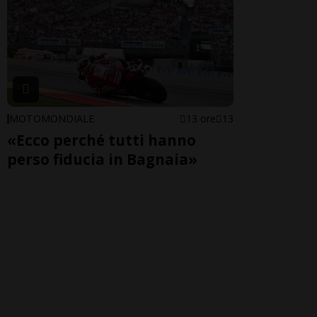
MOTOMONDIALE
13 ore
13
«Ecco perché tutti hanno
perso fiducia in Bagnaia»