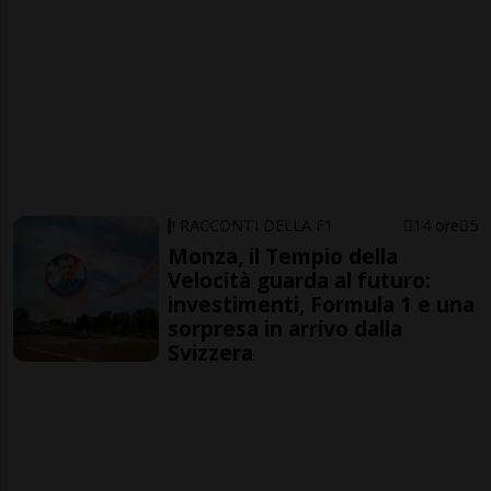
I RACCONTI DELLA F1
14 ore
5
Monza, il Tempio della
Velocità guarda al futuro:
investimenti, Formula 1 e una
sorpresa in arrivo dalla
Svizzera