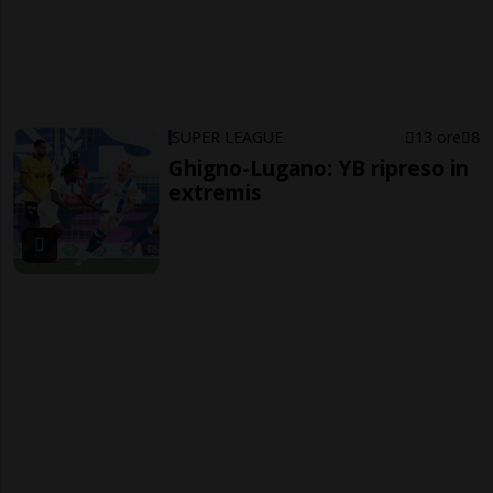
SUPER LEAGUE
13 ore
8
Ghigno-Lugano: YB ripreso in
extremis