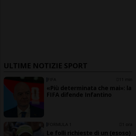
ULTIME NOTIZIE SPORT
FIFA
11 min
«Più determinata che mai»: la
FIFA difende Infantino
FORMULA 1
1 ora
Le folli richieste di un (esoso)