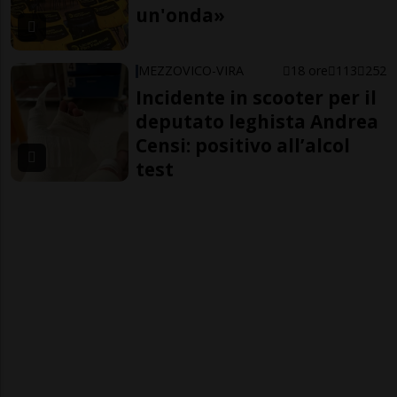
un'onda»
MEZZOVICO-VIRA
18 ore
113
252
Incidente in scooter per il
deputato leghista Andrea
Censi: positivo all’alcol
test