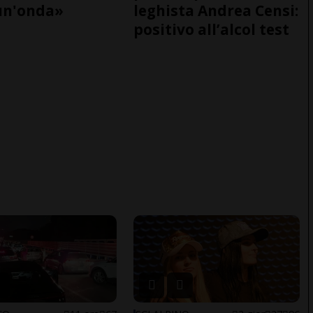
un'onda»
leghista Andrea Censi:
positivo all’alcol test