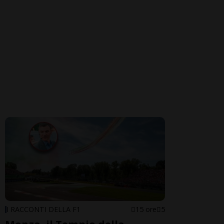
I RACCONTI DELLA F1
15 ore
5