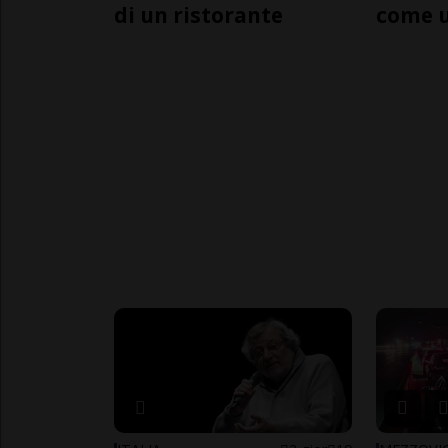
di un ristorante
come 