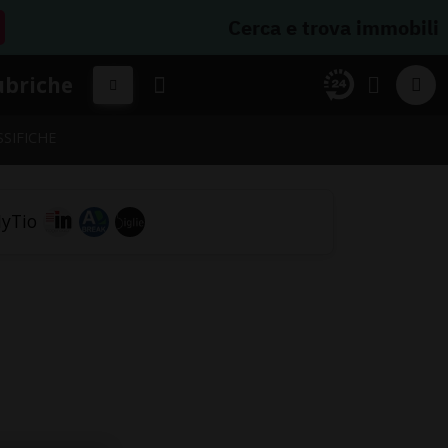
Cerca e trova immobili
ubriche
SSIFICHE