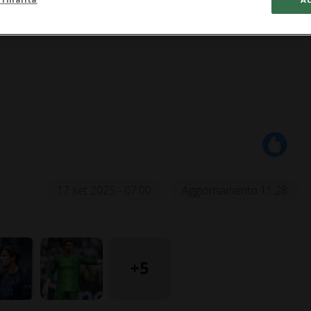
17 set 2025 - 07:00
Aggiornamento 11:28
+5