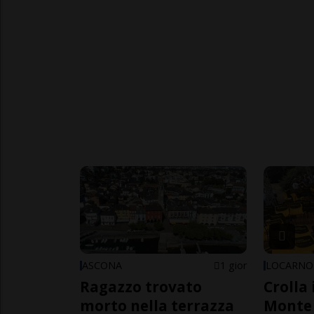
ASCONA
1 gior
LOCARNO
Ragazzo trovato
Crolla 
morto nella terrazza
Monte 