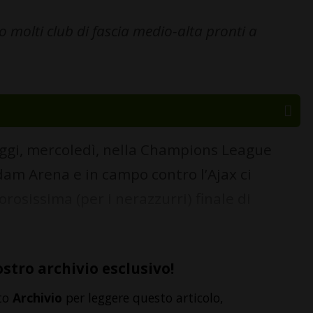
o molti club di fascia medio-alta pronti a
ggi, mercoledì, nella Champions League
dam Arena e in campo contro l’Ajax ci
rosissima (per i nerazzurri) finale di
ostro archivio esclusivo!
to
Archivio
per leggere questo articolo,