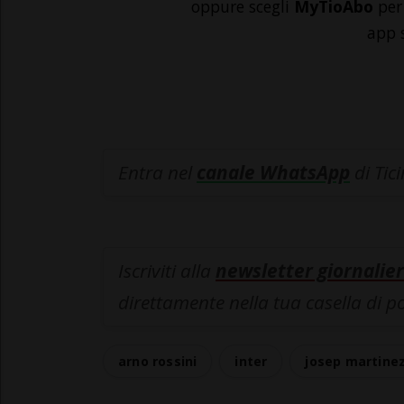
oppure scegli
MyTioAbo
per 
app 
Entra nel
canale WhatsApp
di Tic
Iscriviti alla
newsletter giornalier
direttamente nella tua casella di p
arno rossini
inter
josep martine