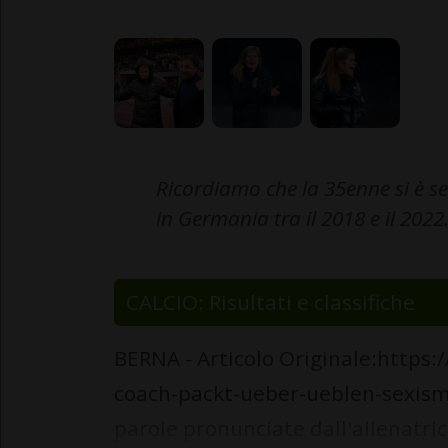
Ricordiamo che la 35enne si è s
in Germania tra il 2018 e il 2022
CALCIO: Risultati e classifiche
BERNA - Articolo Originale:https
coach-packt-ueber-ueblen-sexism
parole pronunciate dall'allenatr