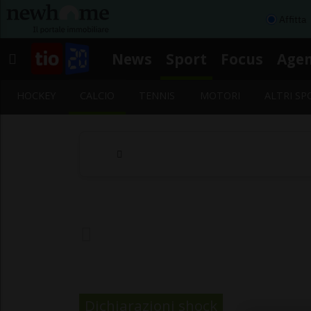
Affitta
News
Sport
Focus
Age
HOCKEY
CALCIO
TENNIS
MOTORI
ALTRI SP
Dichiarazioni shock