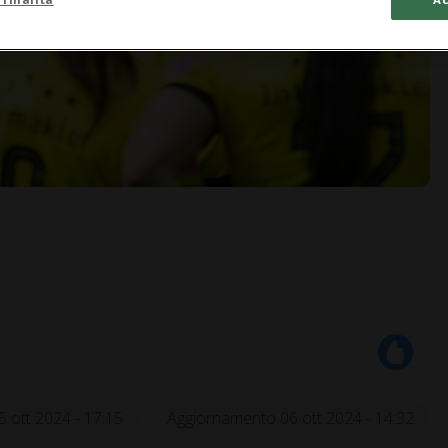
5 ott 2024 - 17:15
Aggiornamento 06 ott 2024 - 14:32