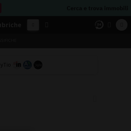
Cerca e trova immobili
ubriche
SSIFICHE