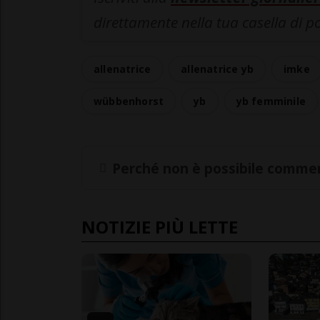
direttamente nella tua casella di p
allenatrice
allenatrice yb
imke
wübbenhorst
yb
yb femminile
Perché non è possibile commen
NOTIZIE PIÙ LETTE