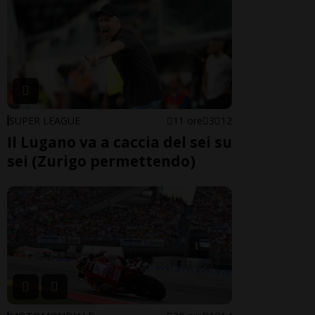
SUPER LEAGUE
11 ore
3
12
Il Lugano va a caccia del sei su
sei (Zurigo permettendo)