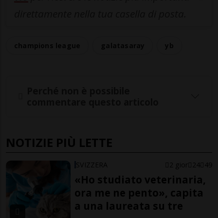
direttamente nella tua casella di posta.
champions league
galatasaray
yb
Perché non è possibile
commentare questo articolo
NOTIZIE PIÙ LETTE
SVIZZERA
2 gior
24
49
«Ho studiato veterinaria,
ora me ne pento», capita
a una laureata su tre