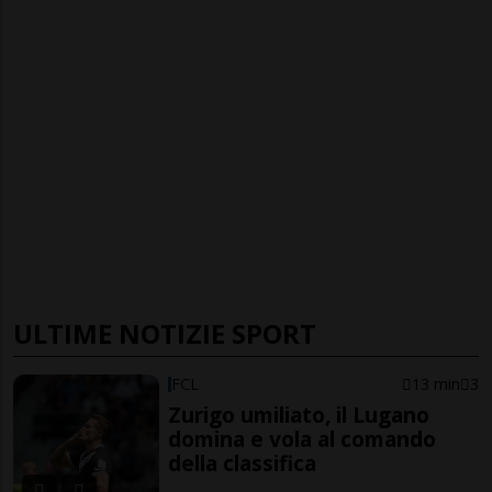
ULTIME NOTIZIE SPORT
FCL
13 min
3
Zurigo umiliato, il Lugano
domina e vola al comando
della classifica