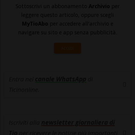
Sottoscrivi un abbonamento
Archivio
per
leggere questo articolo, oppure scegli
MyTioAbo
per accedere all'archivio e
navigare su sito e app senza pubblicità.
ACCEDI
Entra nel
canale WhatsApp
di
Ticinonline.
Iscriviti alla
newsletter giornaliera di
Tio
per ricevere le notizie più importanti