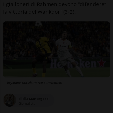
I gialloneri di Rahmen devono “difendere”
la vittoria del Wankdorf (3-2).
keystone-sda.ch (PETER SCHNEIDER)
di Elia Mantegazzi
Giornalista