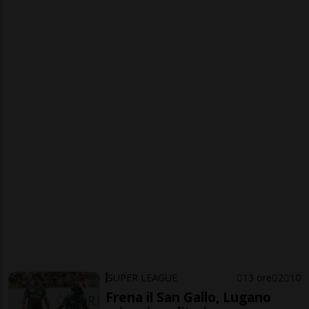
SUPER LEAGUE
13 ore
2
10
Frena il San Gallo, Lugano