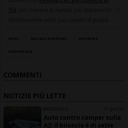
Tio
per ricevere le notizie più importanti
direttamente nella tua casella di posta.
inter
lautaro martinez
martinez
salernitana
COMMENTI
NOTIZIE PIÙ LETTE
MEZZOVICO
1 gior
21
Auto contro camper sulla
A2: il bilancio è di sette