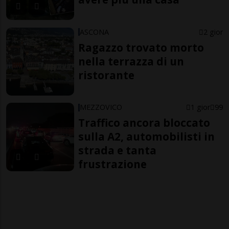
ASCONA
2 gior
Ragazzo trovato morto
nella terrazza di un
ristorante
MEZZOVICO
1 gior
99
Traffico ancora bloccato
sulla A2, automobilisti in
strada e tanta
frustrazione