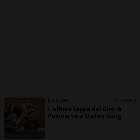
CICLISMO
13 ore
3
L'ultima tappa del Giro di
Polonia va a Stefan Küng