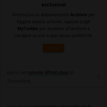
esclusivo!
Sottoscrivi un abbonamento
Archivio
per
leggere questo articolo, oppure scegli
MyTioAbo
per accedere all'archivio e
navigare su sito e app senza pubblicità.
ACCEDI
Entra nel
canale WhatsApp
di
Ticinonline.
Iscriviti alla
newsletter giornaliera di