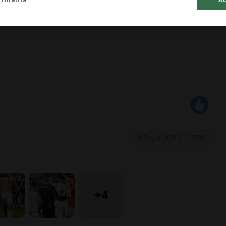
13 set 2023 - 07:00
+4