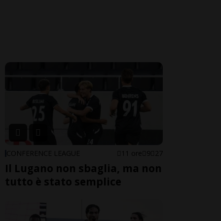
CONFERENCE LEAGUE
11 ore
9
27
Il Lugano non sbaglia, ma non
tutto è stato semplice