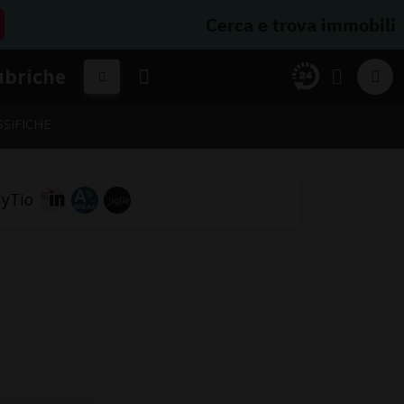
Cerca e trova immobili
ubriche
SSIFICHE