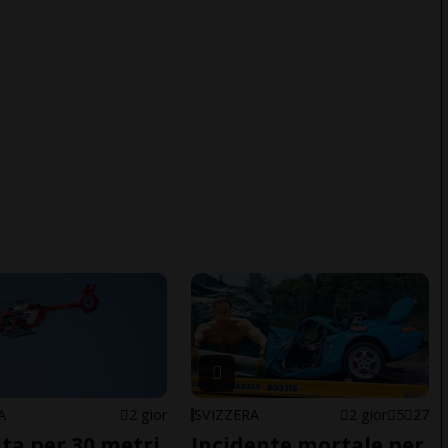
A
2 gior
SVIZZERA
2 gior
5
27
ita per 30 metri,
Incidente mortale per