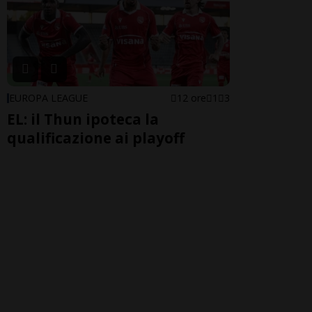
EUROPA LEAGUE
12 ore
1
3
EL: il Thun ipoteca la
qualificazione ai playoff